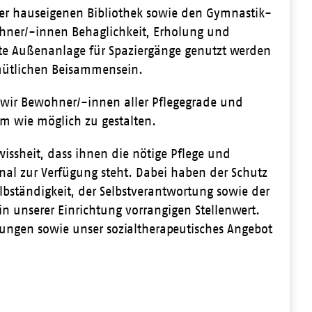
 hauseigenen Bibliothek sowie den Gymnastik-
ner/-innen Behaglichkeit, Erholung und
te Außenanlage für Spaziergänge genutzt werden
emütlichen Beisammensein.
wir Bewohner/-innen aller Pflegegrade und
m wie möglich zu gestalten.
ssheit, dass ihnen die nötige Pflege und
nal zur Verfügung steht. Dabei haben der Schutz
lbständigkeit, der Selbstverantwortung sowie der
n unserer Einrichtung vorrangigen Stellenwert.
altungen sowie unser sozialtherapeutisches Angebot