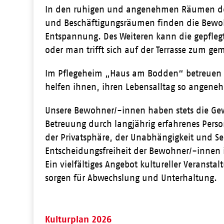
In den ruhigen und angenehmen Räumen der
und Beschäftigungsräumen finden die Bewoh
Entspannung. Des Weiteren kann die gepfleg
oder man trifft sich auf der Terrasse zum g
Im Pflegeheim „Haus am Bodden“ betreuen 
helfen ihnen, ihren Lebensalltag so angeneh
Unsere Bewohner/-innen haben stets die Gewi
Betreuung durch langjährig erfahrenes Perso
der Privatsphäre, der Unabhängigkeit und Se
Entscheidungsfreiheit der Bewohner/-innen i
Ein vielfältiges Angebot kultureller Veranst
sorgen für Abwechslung und Unterhaltung.
Kulturplan 2026