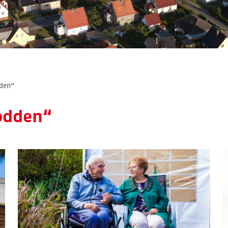
dden“
odden“