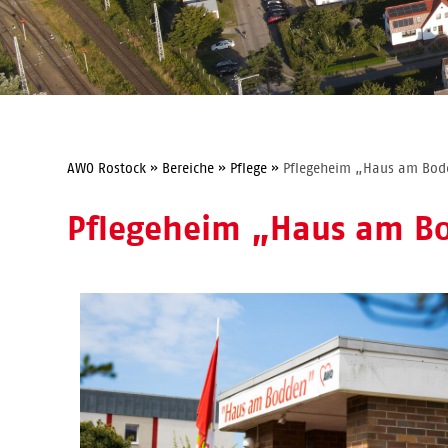
AWO Rostock
»
Bereiche
»
Pflege
»
Pflegeheim „Haus am Bo
Pflegeheim „Haus am B