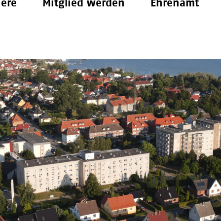
iere
Mitglied werden
Ehrenamt