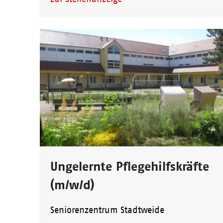
Ungelernte Pflegehilfskräfte
(m/w/d)
Seniorenzentrum Stadtweide