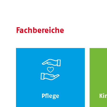
Fachbereiche
Pflege
Ki