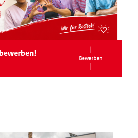
 bewerben!
Bewerben