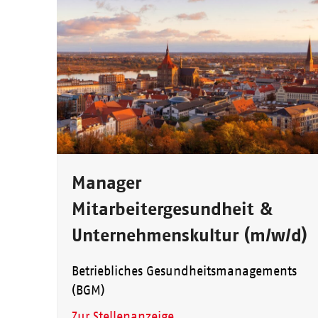
Manager
Mitarbeitergesundheit &
Unternehmenskultur (m/w/d)
Betriebliches Gesundheitsmanagements
(BGM)
Zur Stellenanzeige