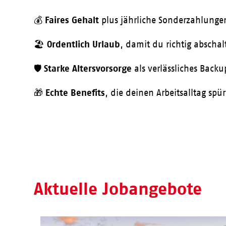
Faires Gehalt
💰
plus jährliche Sonderzahlunge
Ordentlich Urlaub
🏖️
, damit du richtig abscha
Starke Altersvorsorge
🛡️
als verlässliches Back
Echte Benefits
🎁
, die deinen Arbeitsalltag sp
Aktuelle Jobangebote