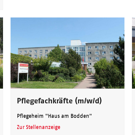
Pflegefachkräfte (m/w/d)
Pflegeheim "Haus am Bodden"
Zur Stellenanzeige