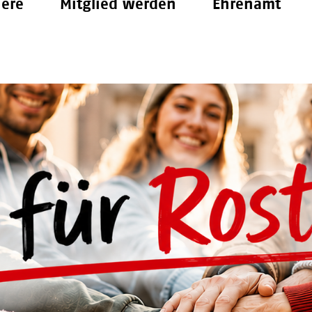
iere
Mitglied werden
Ehrenamt