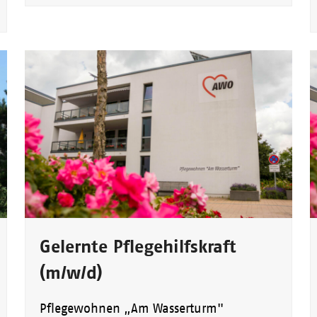
Gelernte Pflegehilfskraft
(m/w/d)
Pflegewohnen „Am Wasserturm"