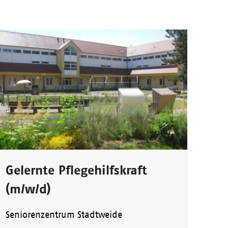
Gelernte Pflegehilfskraft
(m/w/d)
Seniorenzentrum Stadtweide