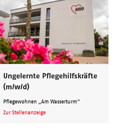
Ungelernte Pflegehilfskräfte
(m/w/d)
Pflegewohnen „Am Wasserturm"
Zur Stellenanzeige