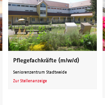
Pflegefachkräfte (m/w/d)
Seniorenzentrum Stadtweide
Zur Stellenanzeige