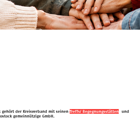
 gehört der Kreisverband mit seinen
Treffs/ Begegnungsstätten
und
Rostock gemeinnützige GmbH.