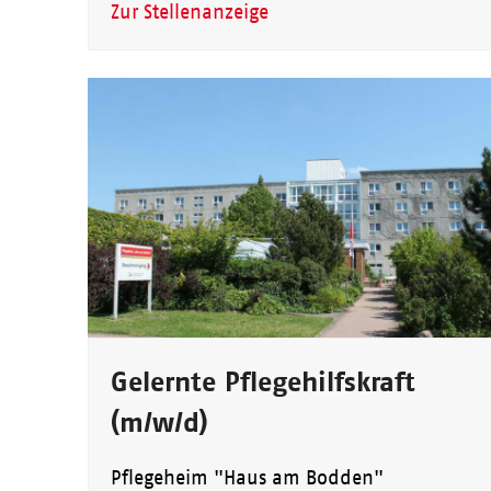
Zur Stellenanzeige
Gelernte Pflegehilfskraft
(m/w/d)
Pflegeheim "Haus am Bodden"