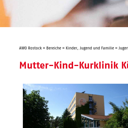
AWO Rostock
»
Bereiche
»
Kinder, Jugend und Familie
»
Juge
Mutter-Kind-Kurklinik 