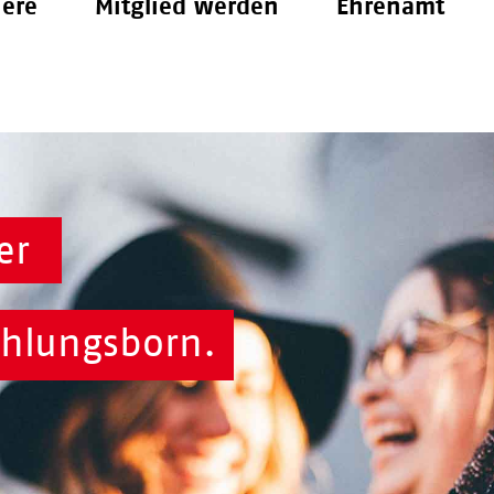
iere
Mitglied werden
Ehrenamt
er
ühlungsborn.