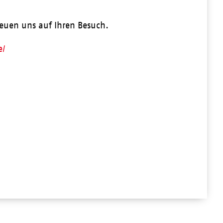
reuen uns auf Ihren Besuch.
e/