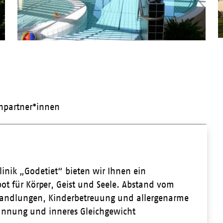
hpartner*innen
inik „Godetiet“ bieten wir Ihnen ein
ot für Körper, Geist und Seele. Abstand vom
ehandlungen, Kinderbetreuung und allergenarme
annung und inneres Gleichgewicht