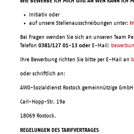
WIE BEWERBE ICH MICH und AN WEN KANN ICH 
Initiativ oder
h
auf unsere Stellenausschreibungen unter:
Bei Fragen wenden Sie sich an unseren Team Pe
0381/127 01-13 oder
Telefon
E-Mail:
bewerbu
Ihre Bewerbung richten Sie bitte per E-Mail an
b
oder schriftlich an:
AWO-Sozialdienst Rostock gemeinnützige GmbH
Carl-Hopp-Str. 19a
18069 Rostock.
REGELUNGEN DES TARIFVERTRAGES