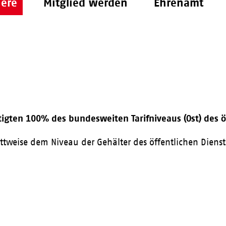
iere
Mitglied werden
Ehrenamt
tigten 100% des bundesweiten Tarifniveaus (Ost) des ö
ittweise dem Niveau der Gehälter des öffentlichen Diens