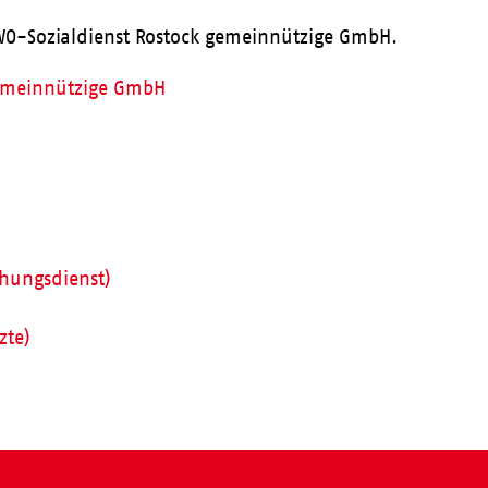
 AWO-Sozialdienst Rostock gemeinnützige GmbH.
 gemeinnützige GmbH
ehungsdienst)
zte)