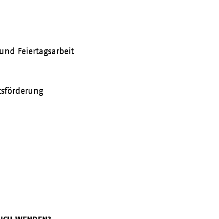
und Feiertagsarbeit
tsförderung