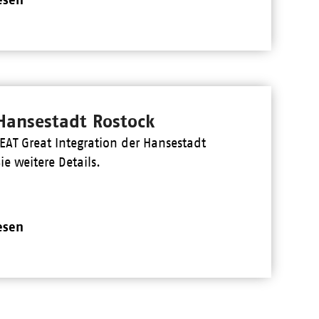
 Hansestadt Rostock
EAT Great Integration der Hansestadt
ie weitere Details.
esen