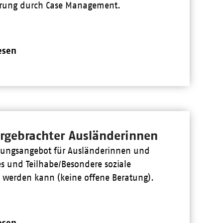
derung durch Case Management.
esen
ergebrachter Ausländerinnen
atungsangebot für Ausländerinnen und
es und Teilhabe/Besondere soziale
t werden kann (keine offene Beratung).
esen