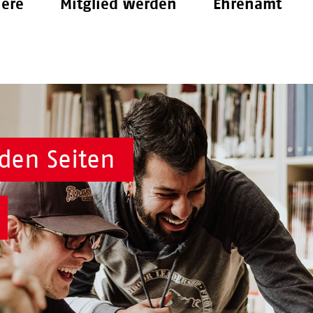
iere
Mitglied werden
Ehrenamt
den Seiten