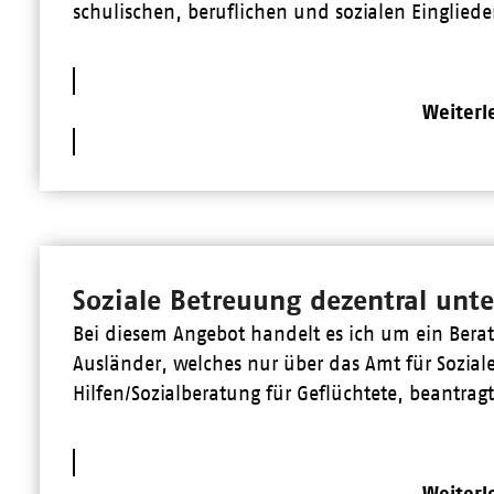
schulischen, beruflichen und sozialen Einglie
Weiterl
Soziale Betreuung dezentral unt
Bei diesem Angebot handelt es ich um ein Ber
Ausländer, welches nur über das Amt für Sozial
Hilfen/Sozialberatung für Geflüchtete, beantrag
Weiterl