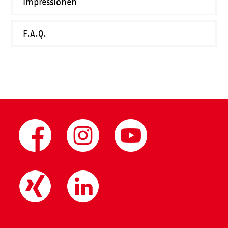
Impressionen
F.A.Q.