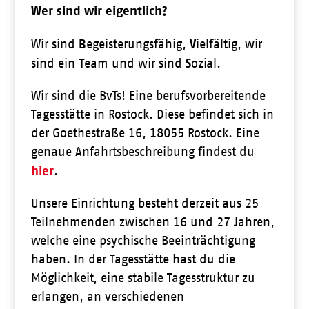
Wer sind wir eigentlich?
B
V
Wir sind
egeisterungsfähig,
ielfältig, wir
T
S
sind ein
eam und wir sind
ozial.
Wir sind die BvTs! Eine berufsvorbereitende
Tagesstätte in Rostock. Diese befindet sich in
der Goethestraße 16, 18055 Rostock. Eine
genaue Anfahrtsbeschreibung findest du
hier
.
Unsere Einrichtung besteht derzeit aus 25
Teilnehmenden zwischen 16 und 27 Jahren,
welche eine psychische Beeinträchtigung
haben. In der Tagesstätte hast du die
Möglichkeit, eine stabile Tagesstruktur zu
erlangen, an verschiedenen