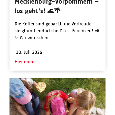
Mecklenburg-Vorpommern –
los geht’s! 🌊🌴
Die Koffer sind gepackt, die Vorfreude
steigt und endlich heißt es: Ferienzeit! 🎒
✨ Wir wünschen…
13. Juli 2026
Hier mehr