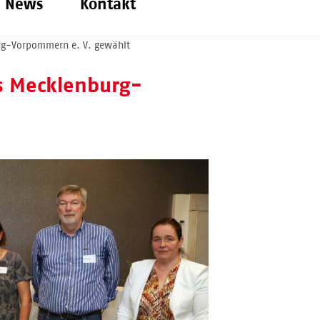
News
Kontakt
rg-Vorpommern e. V. gewählt
s Mecklenburg-