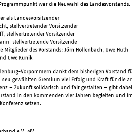
r Programmpunkt war die Neuwahl des Landesvorstands
er als Landesvorsitzender
cht, stellvertretender Vorsitzender
ff, stellvertretender Vorsitzender
nn, stellvertretende Vorsitzende
re Mitglieder des Vorstands: Jörn Hollenbach, Uwe Huth, 
und Uwe Kunik
lenburg-Vorpommern dankt dem bisherigen Vorstand fü
neu gewählten Gremium viel Erfolg und Kraft für die a
nz – Zukunft solidarisch und fair gestalten – gibt dabei
stand in den kommenden vier Jahren begleiten und Impul
Konferenz setzen.
rband e.V. MV