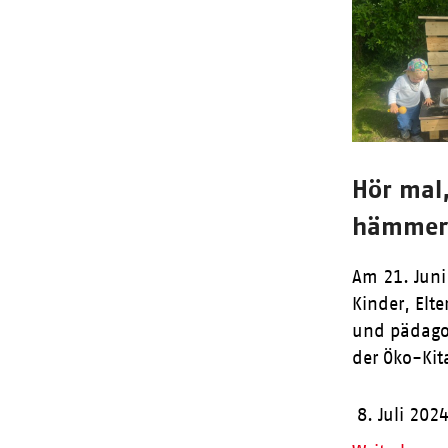
Hör mal
hämme
Am 21. Juni
Kinder, Elte
und pädagog
der Öko-Ki
8. Juli 202