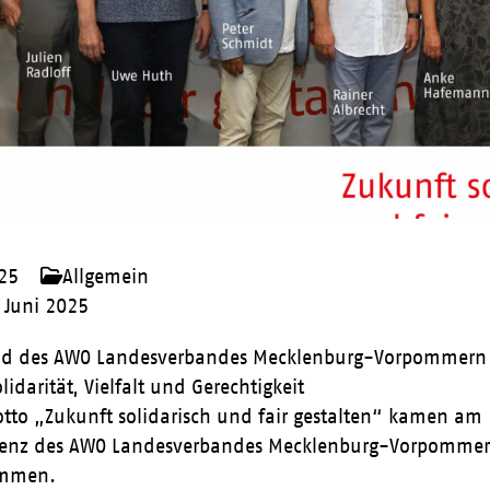
025
Allgemein
 Juni 2025
nd des AWO Landesverbandes Mecklenburg-Vorpommern e
lidarität, Vielfalt und Gerechtigkeit
to „Zukunft solidarisch und fair gestalten“ kamen am 2
enz des AWO Landesverbandes Mecklenburg-Vorpommern e
ammen.