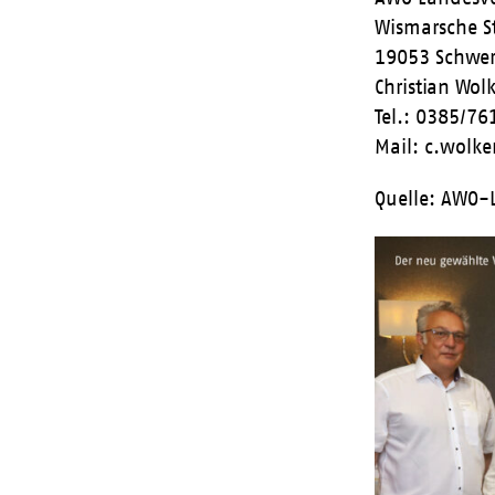
Wismarsche S
19053 Schwer
Christian Wol
Tel.: 0385/7
Mail: c.wol
Quelle: AWO-