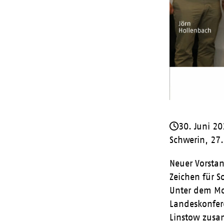
30. Juni 2
Schwerin, 27.
Neuer Vorsta
Zeichen für So
Unter dem Mot
Landeskonfer
Linstow zus