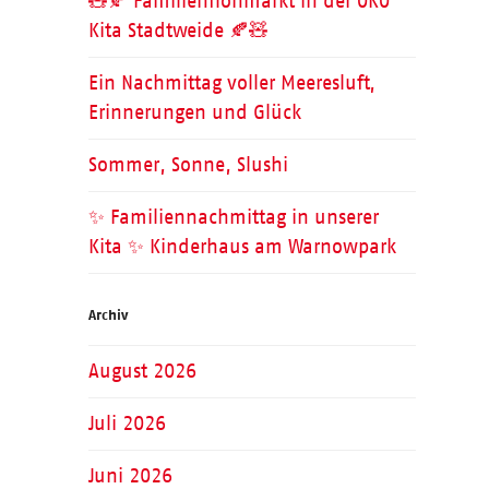
🧸🍂 Familienflohmarkt in der ÖKO
Kita Stadtweide 🍂🧸
Ein Nachmittag voller Meeresluft,
Erinnerungen und Glück
Sommer, Sonne, Slushi
✨ Familiennachmittag in unserer
Kita ✨ Kinderhaus am Warnowpark
Archiv
August 2026
Juli 2026
Juni 2026