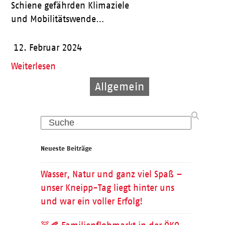
Schiene gefährden Klimaziele
und Mobilitätswende…
12. Februar 2024
Weiterlesen
Allgemein
Allgemein
Kinder
Search
Neueste Beiträge
Wasser, Natur und ganz viel Spaß –
unser Kneipp-Tag liegt hinter uns
und war ein voller Erfolg!