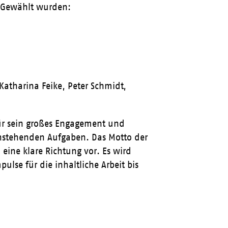
. Gewählt wurden:
Katharina Feike, Peter Schmidt,
r sein großes Engagement und
nstehenden Aufgaben. Das Motto der
 eine klare Richtung vor. Es wird
se für die inhaltliche Arbeit bis