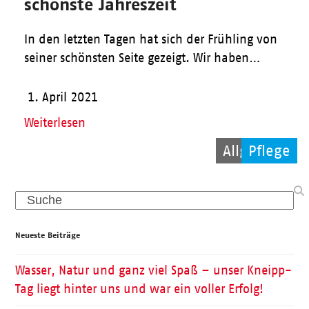
schönste Jahreszeit
In den letzten Tagen hat sich der Frühling von
seiner schönsten Seite gezeigt. Wir haben…
1. April 2021
Weiterlesen
Allgemein
Allgemein
Pflege
Search
Neueste Beiträge
Wasser, Natur und ganz viel Spaß – unser Kneipp-
Tag liegt hinter uns und war ein voller Erfolg!