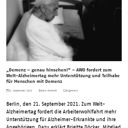
„Demenz – genau hinsehen!“ – AWO fordert zum
Welt-Alzheimertag mehr Unterstützung und Teilhabe
für Menschen mit Demenz
21. September 2021
Maik Herfurth
Allgemein
Berlin, den 21. September 2021. Zum Welt-
Alzheimertag fordert die Arbeiterwohlfahrt mehr
Unterstützung für Alzheimer-Erkrankte und ihre
Angehörigen. Dazu erklärt Brigitte Döcker, Mitglied