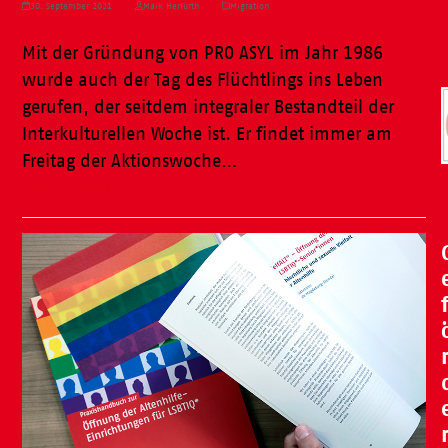
30. September 2021
Maik Herfurth
Migration
Mit der Gründung von PRO ASYL im Jahr 1986
wurde auch der Tag des Flüchtlings ins Leben
gerufen, der seitdem integraler Bestandteil der
Interkulturellen Woche ist. Er findet immer am
Freitag der Aktionswoche…
Weiterlesen