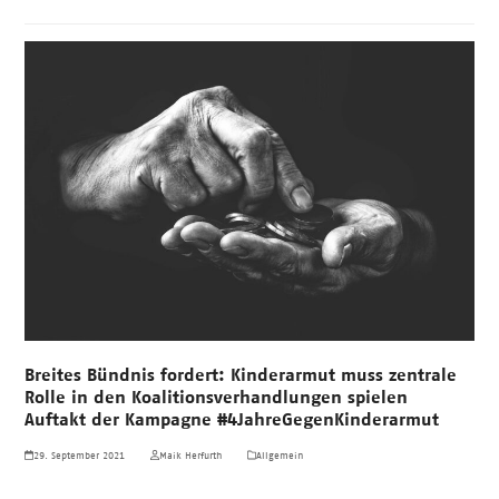
Breites Bündnis fordert: Kinderarmut muss zentrale
Rolle in den Koalitionsverhandlungen spielen
Auftakt der Kampagne #4JahreGegenKinderarmut
29. September 2021
Maik Herfurth
Allgemein