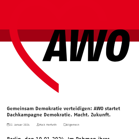
Gemeinsam Demokratie verteidigen: AWO startet
Dachkampagne Demokratie. Macht. Zukunft.
22. Januar 2024
Maik Herfurth
Allgemein