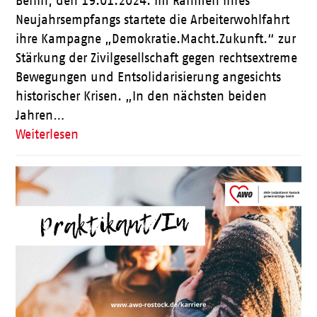
Berlin, den 19.01.2024. Im Rahmen ihres
Neujahrsempfangs startete die Arbeiterwohlfahrt
ihre Kampagne „Demokratie.Macht.Zukunft.“ zur
Stärkung der Zivilgesellschaft gegen rechtsextreme
Bewegungen und Entsolidarisierung angesichts
historischer Krisen. „In den nächsten beiden
Jahren…
Weiterlesen