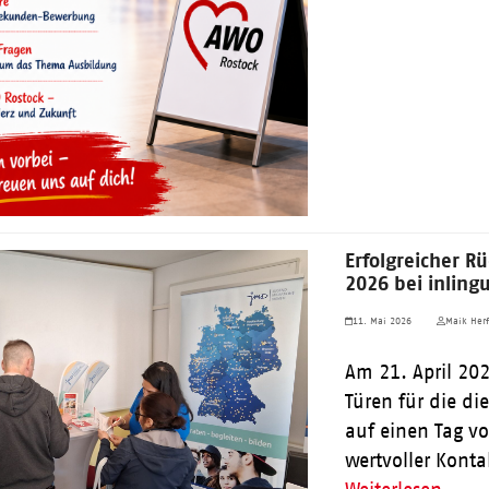
Erfolgreicher R
2026 bei inling
11. Mai 2026
Maik Herf
Am 21. April 202
Türen für die di
auf einen Tag vo
wertvoller Kont