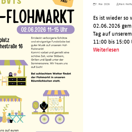
7. Mai 2026
Maik Herfu
Es ist wieder so
02.06.2026 gem
Tag auf unserem
11:00 bis 15:00
Weiterlesen