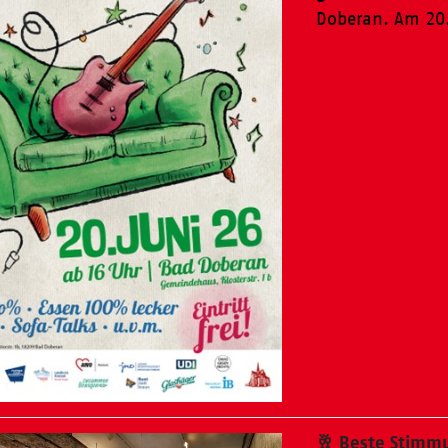
Doberan. Am 20.
Weiterlesen
🥂 Beste Stimm