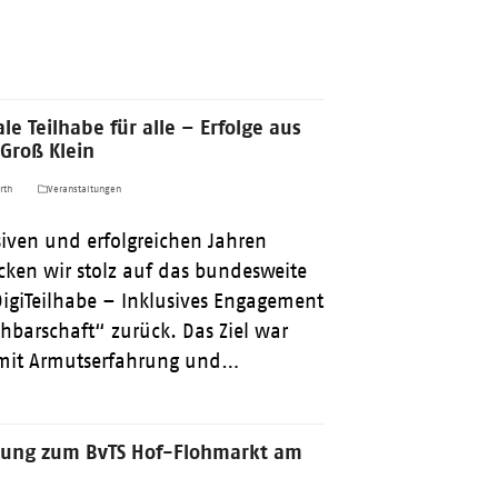
ale Teilhabe für alle – Erfolge aus
Groß Klein
rth
Veranstaltungen
siven und erfolgreichen Jahren
cken wir stolz auf das bundesweite
DigiTeilhabe – Inklusives Engagement
hbarschaft“ zurück. Das Ziel war
 mit Armutserfahrung und…
adung zum BvTS Hof-Flohmarkt am