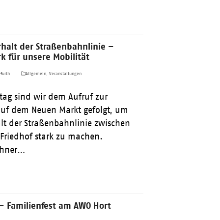
halt der Straßenbahnlinie –
 für unsere Mobilität
furth
Allgemein
,
Veranstaltungen
tag sind wir dem Aufruf zur
uf dem Neuen Markt gefolgt, um
alt der Straßenbahnlinie zwischen
riedhof stark zu machen.
ohner…
 – Familienfest am AWO Hort