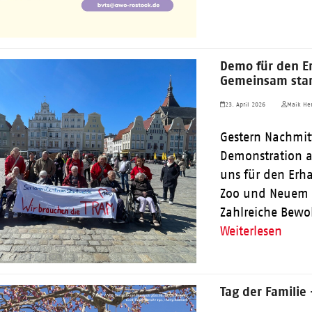
Demo für den Er
Gemeinsam stark
23. April 2026
Maik Her
Gestern Nachmit
Demonstration a
uns für den Erh
Zoo und Neuem F
Zahlreiche Bew
Weiterlesen
Tag der Familie