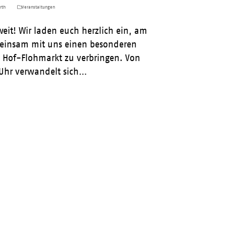
rth
Veranstaltungen
 weit! Wir laden euch herzlich ein, am
einsam mit uns einen besonderen
 Hof-Flohmarkt zu verbringen. Von
 Uhr verwandelt sich…