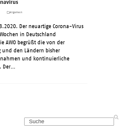
navirus
a
Allgemein
3.2020. Der neuartige Corona-Virus
r Wochen in Deutschland
e AWO begrüßt die von der
 und den Ländern bisher
ßnahmen und kontinuierliche
. Der…
Search