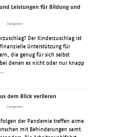
und Leistungen für Bildung und
a
Allgemein
erzuschlag? Der Kinderzuschlag ist
 finanzielle Unterstützung für
ern, die genug für sich selbst
 bei denen es nicht oder nur knapp
h…
aus dem Blick verlieren
a
Allgemein
 Folgen der Pandemie treffen arme
enschen mit Behinderungen samt