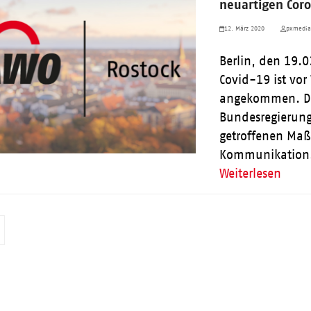
neuartigen Coro
12. März 2020
pxmedi
Berlin, den 19.0
Covid-19 ist vo
angekommen. Di
Bundesregierung
getroffenen Ma
Kommunikation
Weiterlesen
orwärts