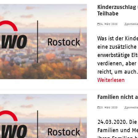
Kinderzuschlag 
Teilhabe
24. März 2020
pxmedi
Was ist der Kind
eine zusätzliche
erwerbstätige Elt
verdienen, aber
reicht, um auc
Weiterlesen
Familien nicht 
23. März 2020
pxmedi
24.03.2020. Die
Familien und M