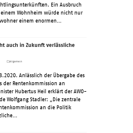
chtlingsunterkünften. Ein Ausbruch
n einem Wohnheim würde nicht nur
Bewohner einem enormen…
ht auch in Zukunft verlässliche
a
Allgemein
3.2020. Anlässlich der Übergabe des
ts der Rentenkommission an
ister Hubertus Heil erklärt der AWO-
e Wolfgang Stadler: „Die zentrale
entenkommission an die Politik
tzliche…