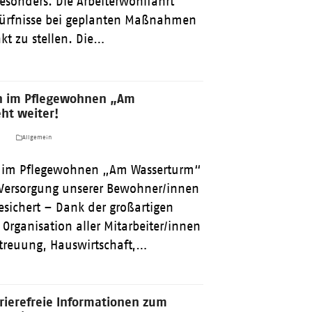
esonders. Die Arbeiterwohlfahrt
edürfnisse bei geplanten Maßnahmen
kt zu stellen. Die…
en im Pflegewohnen „Am
ht weiter!
a
Allgemein
n im Pflegewohnen „Am Wasserturm“
e Versorgung unserer Bewohner/innen
esichert – Dank der großartigen
 Organisation aller Mitarbeiter/innen
etreuung, Hauswirtschaft,…
rierefreie Informationen zum