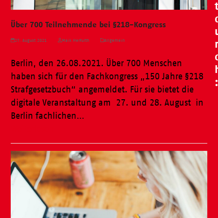
Über 700 Teilnehmende bei §218-Kongress
27. August 2021
Maik Herfurth
Allgemein
Berlin, den 26.08.2021. Über 700 Menschen
haben sich für den Fachkongress „150 Jahre §218
Strafgesetzbuch“ angemeldet. Für sie bietet die
digitale Veranstaltung am 27. und 28. August in
Berlin fachlichen…
Weiterlesen