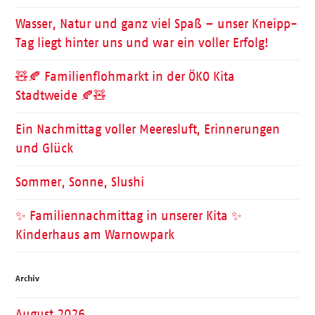
Wasser, Natur und ganz viel Spaß – unser Kneipp-
Tag liegt hinter uns und war ein voller Erfolg!
🧸🍂 Familienflohmarkt in der ÖKO Kita
Stadtweide 🍂🧸
Ein Nachmittag voller Meeresluft, Erinnerungen
und Glück
Sommer, Sonne, Slushi
✨ Familiennachmittag in unserer Kita ✨
Kinderhaus am Warnowpark
Archiv
August 2026