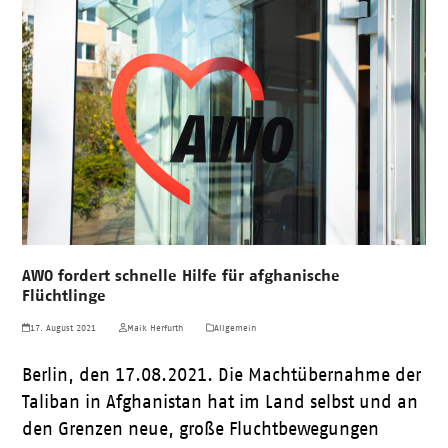
AWO fordert schnelle Hilfe für afghanische
Flüchtlinge
17. August 2021
Maik Herfurth
Allgemein
Berlin, den 17.08.2021. Die Machtübernahme der
Taliban in Afghanistan hat im Land selbst und an
den Grenzen neue, große Fluchtbewegungen