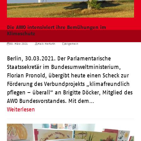
Die AWO intensiviert ihre Bemühungen im
Klimaschutz
30. März 2021
Maik Herfurth
Allgemein
Berlin, 30.03.2021. Der Parlamentarische
Staatssekretär im Bundesumweltministerium,
Florian Pronold, übergibt heute einen Scheck zur
Förderung des Verbundprojekts „klimafreundlich
pflegen – überall“ an Brigitte Döcker, Mitglied des
AWO Bundesvorstandes. Mit dem…
Weiterlesen