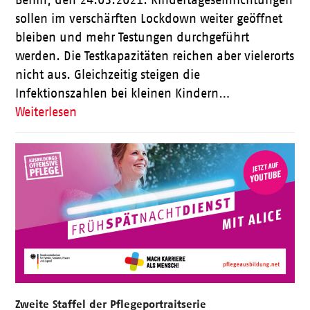
Berlin, den 24.03.2021. Kindertageseinrichtungen
sollen im verschärften Lockdown weiter geöffnet
bleiben und mehr Testungen durchgeführt
werden. Die Testkapazitäten reichen aber vielerorts
nicht aus. Gleichzeitig steigen die
Infektionszahlen bei kleinen Kindern…
Weiterlesen
Zweite Staffel der Pflegeportraitserie