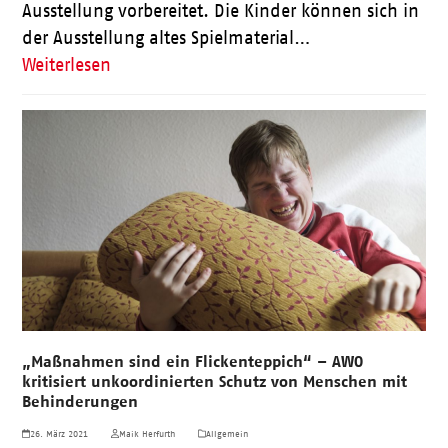
Ausstellung vorbereitet. Die Kinder können sich in
der Ausstellung altes Spielmaterial…
Weiterlesen
„Maßnahmen sind ein Flickenteppich“ – AWO
kritisiert unkoordinierten Schutz von Menschen mit
Behinderungen
26. März 2021
Maik Herfurth
Allgemein