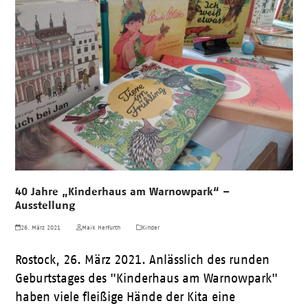
40 Jahre „Kinderhaus am Warnowpark“ –
Ausstellung
26. März 2021
Maik Herfurth
Kinder
Rostock, 26. März 2021. Anlässlich des runden
Geburtstages des "Kinderhaus am Warnowpark"
haben viele fleißige Hände der Kita eine