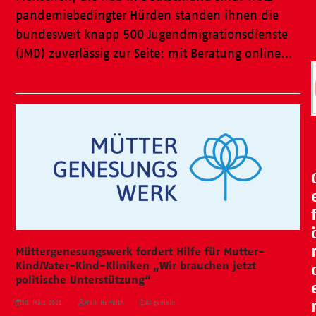
pandemiebedingter Hürden standen ihnen die
bundesweit knapp 500 Jugendmigrationsdienste
(JMD) zuverlässig zur Seite: mit Beratung online…
Weiterlesen
Müttergenesungswerk fordert Hilfe für Mutter-
Kind/Vater-Kind-Kliniken „Wir brauchen jetzt
politische Unterstützung“
30. März 2021
Maik Herfurth
Allgemein