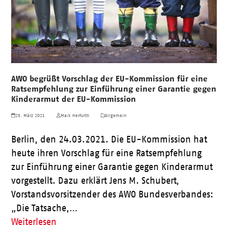
AWO begrüßt Vorschlag der EU-Kommission für eine
Ratsempfehlung zur Einführung einer Garantie gegen
Kinderarmut der EU-Kommission
25. März 2021
Maik Herfurth
Allgemein
Berlin, den 24.03.2021. Die EU-Kommission hat
heute ihren Vorschlag für eine Ratsempfehlung
zur Einführung einer Garantie gegen Kinderarmut
vorgestellt. Dazu erklärt Jens M. Schubert,
Vorstandsvorsitzender des AWO Bundesverbandes:
„Die Tatsache,…
Weiterlesen