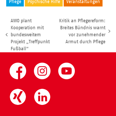
Pflege
Psychische Hilfe
Veranstaltungen
AWO plant
Kritik an Pflegereform:
Kooperation mit
Breites Bündnis warnt
Nächster
bundesweitem
vor zunehmender
vorheriger
Beitrag:
Projekt „Treffpunkt
Armut durch Pflege
Beitrag:
Fußball“