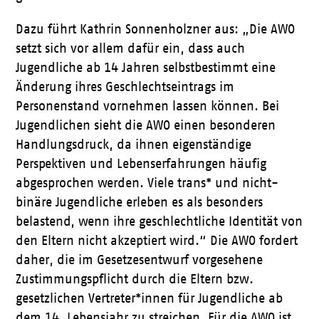
Dazu führt Kathrin Sonnenholzner aus: „Die AWO
setzt sich vor allem dafür ein, dass auch
Jugendliche ab 14 Jahren selbstbestimmt eine
Änderung ihres Geschlechtseintrags im
Personenstand vornehmen lassen können. Bei
Jugendlichen sieht die AWO einen besonderen
Handlungsdruck, da ihnen eigenständige
Perspektiven und Lebenserfahrungen häufig
abgesprochen werden. Viele trans* und nicht-
binäre Jugendliche erleben es als besonders
belastend, wenn ihre geschlechtliche Identität von
den Eltern nicht akzeptiert wird.“ Die AWO fordert
daher, die im Gesetzesentwurf vorgesehene
Zustimmungspflicht durch die Eltern bzw.
gesetzlichen Vertreter*innen für Jugendliche ab
dem 14. Lebensjahr zu streichen. Für die AWO ist