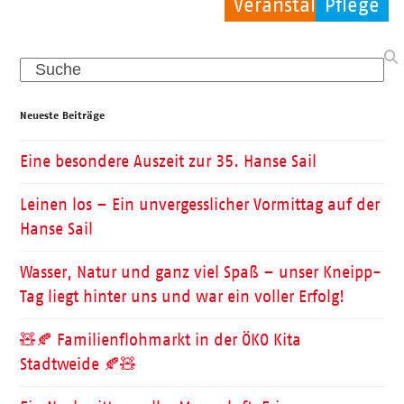
Veranstaltungen
Kinder
Pflege
Search
Neueste Beiträge
Eine besondere Auszeit zur 35. Hanse Sail
Leinen los – Ein unvergesslicher Vormittag auf der
Hanse Sail
Wasser, Natur und ganz viel Spaß – unser Kneipp-
Tag liegt hinter uns und war ein voller Erfolg!
🧸🍂 Familienflohmarkt in der ÖKO Kita
Stadtweide 🍂🧸