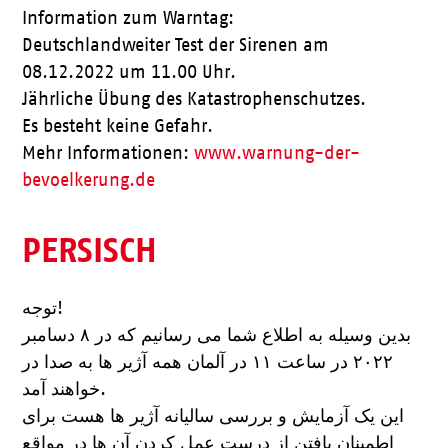
Information zum Warntag:
Deutschlandweiter Test der Sirenen am
08.12.2022 um 11.00 Uhr.
Jährliche Übung des Katastrophenschutzes.
Es besteht keine Gefahr.
Mehr Informationen:
www.warnung-der-
bevoelkerung.de
PERSISCH
توجه!
بدین وسیله به اطلاع شما می رسانیم که در ۸ دسامبر
۲۰۲۲ در ساعت ۱۱ در آلمان همه آژیر ها به صدا در
خواهند آمد.
این یک آزمایش و بررسی سالیانه آژیر ها هست برای
اطمینان یافتن از درست عمل کردن آن ها در مواقع