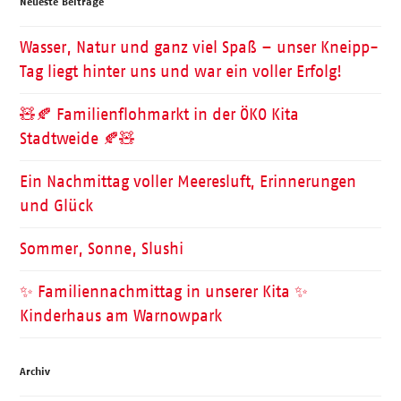
Neueste Beiträge
Wasser, Natur und ganz viel Spaß – unser Kneipp-
Tag liegt hinter uns und war ein voller Erfolg!
🧸🍂 Familienflohmarkt in der ÖKO Kita
Stadtweide 🍂🧸
Ein Nachmittag voller Meeresluft, Erinnerungen
und Glück
Sommer, Sonne, Slushi
✨ Familiennachmittag in unserer Kita ✨
Kinderhaus am Warnowpark
Archiv