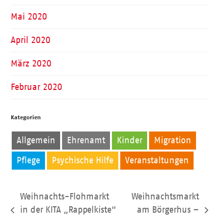
Mai 2020
April 2020
März 2020
Februar 2020
Kategorien
Allgemein
Ehrenamt
Kinder
Migration
Pflege
Psychische Hilfe
Veranstaltungen
Weihnachts-Flohmarkt
Weihnachtsmarkt
in der KITA „Rappelkiste“
am Börgerhus –
vorheriger
Nächster