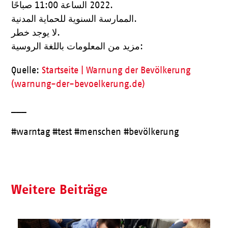
2022 الساعة 11:00 صباحًا.
الممارسة السنوية للحماية المدنية.
لا يوجد خطر.
مزيد من المعلومات باللغة الروسية:
Quelle:
Startseite | Warnung der Bevölkerung
(warnung-der-bevoelkerung.de)
___
#warntag #test #menschen #bevölkerung
Weitere Beiträge