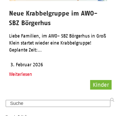
Neue Krabbelgruppe im AWO-
SBZ Börgerhus
Liebe Familien, im AWO- SBZ Börgerhus in Groß
Klein startet wieder eine Krabbelgruppe!
Geplante Zeit:…
3. Februar 2026
Weiterlesen
Kinder
Kinder
Pflege
Search