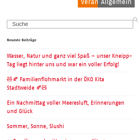
Veranstaltungen
Allgemein
Allgemein
Search
Neueste Beiträge
Wasser, Natur und ganz viel Spaß – unser Kneipp-
Tag liegt hinter uns und war ein voller Erfolg!
🧸🍂 Familienflohmarkt in der ÖKO Kita
Stadtweide 🍂🧸
Ein Nachmittag voller Meeresluft, Erinnerungen
und Glück
Sommer, Sonne, Slushi