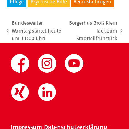
Pflege
Psychische Hilfe
Veranstaltungen
Bundesweiter
Börgerhus Groß Klein
Warntag startet heute
lädt zum
vorheriger
Nächster
um 11:00 Uhr!
Stadtteilfrühstück
Beitrag:
Beitrag:
Impressum
Datenschutzerklärung