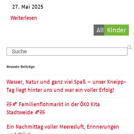
27. Mai 2025
Weiterlesen
Allgemein
Kinder
Pflege
Search
Neueste Beiträge
Wasser, Natur und ganz viel Spaß – unser Kneipp-
Tag liegt hinter uns und war ein voller Erfolg!
🧸🍂 Familienflohmarkt in der ÖKO Kita
Stadtweide 🍂🧸
Ein Nachmittag voller Meeresluft, Erinnerungen