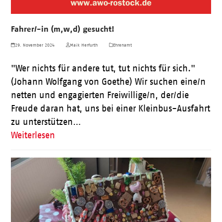
Fahrer/-in (m,w,d) gesucht!
29. November 2024
Maik Herfurth
Ehrenamt
"Wer nichts für andere tut, tut nichts für sich."
(Johann Wolfgang von Goethe) Wir suchen eine/n
netten und engagierten Freiwillige/n, der/die
Freude daran hat, uns bei einer Kleinbus-Ausfahrt
zu unterstützen…
Weiterlesen