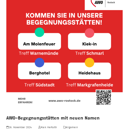
AWO-Begegnungsstätten mit neuen Namen
26. November 2024
Maik Herfurth
Allgemein