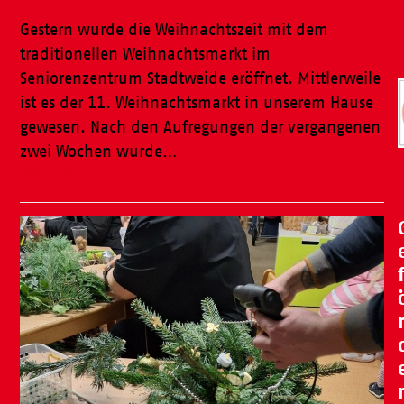
Gestern wurde die Weihnachtszeit mit dem
traditionellen Weihnachtsmarkt im
Seniorenzentrum Stadtweide eröffnet. Mittlerweile
ist es der 11. Weihnachtsmarkt in unserem Hause
gewesen. Nach den Aufregungen der vergangenen
zwei Wochen wurde…
Weiterlesen