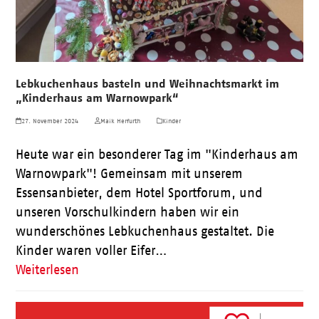
Lebkuchenhaus basteln und Weihnachtsmarkt im
„Kinderhaus am Warnowpark“
27. November 2024
Maik Herfurth
Kinder
Heute war ein besonderer Tag im "Kinderhaus am
Warnowpark"! Gemeinsam mit unserem
Essensanbieter, dem Hotel Sportforum, und
unseren Vorschulkindern haben wir ein
wunderschönes Lebkuchenhaus gestaltet. Die
Kinder waren voller Eifer…
Weiterlesen