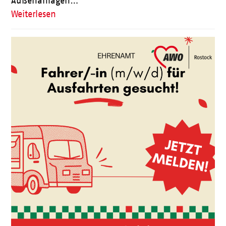
Außenanlagen…
Weiterlesen