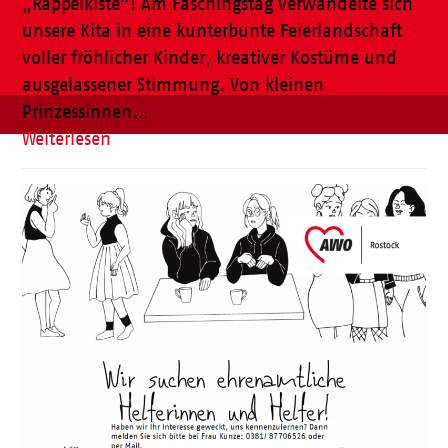
„Rappelkiste“! Am Faschingstag verwandelte sich
unsere Kita in eine kunterbunte Feierlandschaft
voller fröhlicher Kinder, kreativer Kostüme und
ausgelassener Stimmung. Von kleinen
Prinzessinnen…
Weiterlesen