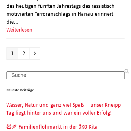
des heutigen fünften Jahrestags des rassistisch
motivierten Terroranschlags in Hanau erinnert
die…
Weiterlesen
Seite
Seite
Vorwärts
1
2
Search
Neueste Beiträge
Wasser, Natur und ganz viel Spaß – unser Kneipp-
Tag liegt hinter uns und war ein voller Erfolg!
🧸🍂 Familienflohmarkt in der ÖKO Kita