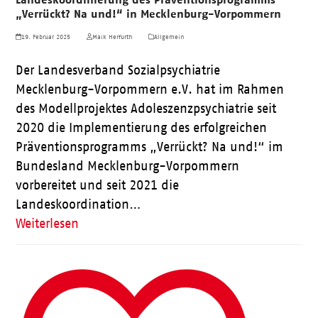
„Verrückt? Na und!“ in Mecklenburg-Vorpommern
19. Februar 2025
Maik Herfurth
Allgemein
Der Landesverband Sozialpsychiatrie
Mecklenburg-Vorpommern e.V. hat im Rahmen
des Modellprojektes Adoleszenzpsychiatrie seit
2020 die Implementierung des erfolgreichen
Präventionsprogramms „Verrückt? Na und!“ im
Bundesland Mecklenburg-Vorpommern
vorbereitet und seit 2021 die
Landeskoordination…
Weiterlesen