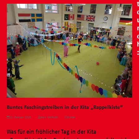
Buntes Faschingstreiben in der Kita „Rappelkiste“
21. Februar 2025
Maik Herfurth
Kinder
Was für ein fröhlicher Tag in der Kita