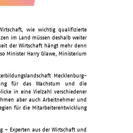
tschaft, wie wichtig qualifizierte
enzen im Land müssen deshalb weiter
eit der Wirtschaft hängt mehr denn
so Minister Harry Glawe, Ministerium
terbildungslandschaft Mecklenburg-
ldung für das Wachstum und die
cke in eine Vielzahl verschiedener
rnehmen aber auch Arbeitnehmer und
egien für die Mitarbeiterentwicklung
ng – Experten aus der Wirtschaft und