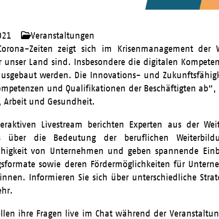
021
Veranstaltungen
orona-Zeiten zeigt sich im Krisenmanagement der Wir
ür unser Land sind. Insbesondere die digitalen Kompet
usgebaut werden. Die Innovations- und Zukunftsfähigk
mpetenzen und Qualifikationen der Beschäftigten ab“, 
t, Arbeit und Gesundheit.
eraktiven Livestream berichten Experten aus der Wei
s über die Bedeutung der beruflichen Weiterbi
ähigkeit von Unternehmen und geben spannende Einbli
ngsformate sowie deren Fördermöglichkeiten für Unte
nnen. Informieren Sie sich über unterschiedliche Strat
ehr.
llen ihre Fragen live im Chat während der Veranstaltu