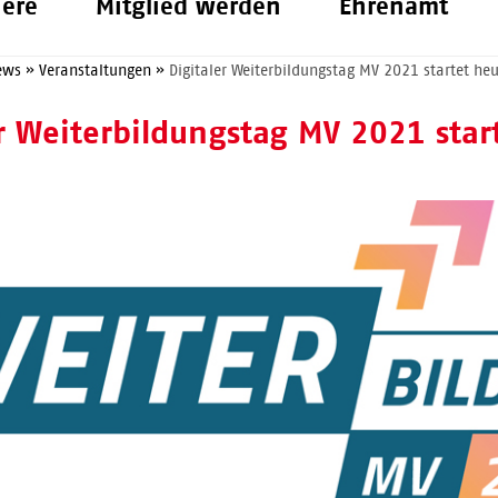
iere
Mitglied werden
Ehrenamt
ews
»
Veranstaltungen
»
Digitaler Weiterbildungstag MV 2021 startet heu
er Weiterbildungstag MV 2021 star