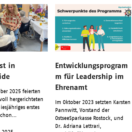
st in
Entwicklungsprogram
ide
m für Leadership im
Ehrenamt
ber 2025 feierten
voll hergerichteten
Im Oktober 2023 setzten Karsten
iesjähriges erstes
Pannwitt, Vorstand der
 Schon…
OstseeSparkasse Rostock, und
Dr. Adriana Lettrari,