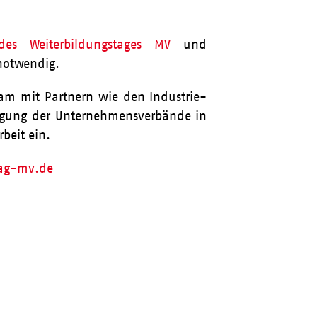
des Weiterbildungstages MV
und
 notwendig.
sam mit Partnern wie den Industrie-
gung der Unternehmensverbände in
beit ein.
tag-mv.de