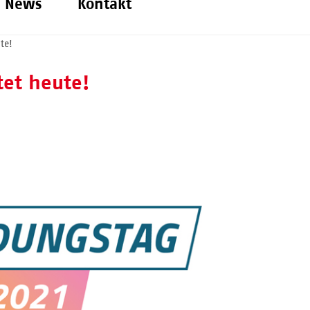
News
Kontakt
te!
tet heute!