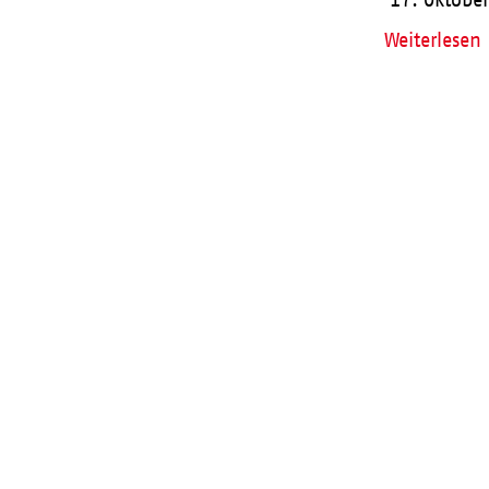
17. Oktobe
Weiterlesen