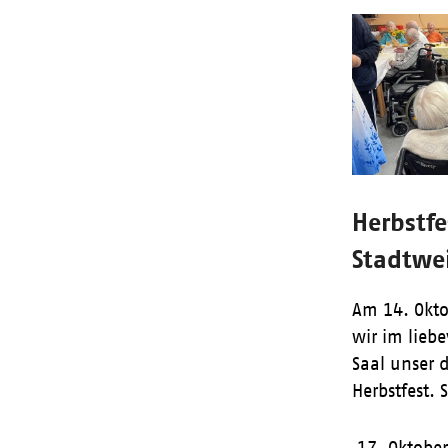
Herbstfe
Stadtwe
Am 14. Okto
wir im liebe
Saal unser d
Herbstfest.