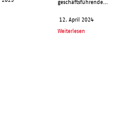
r 2025
geschäftsführende…
12. April 2024
Weiterlesen