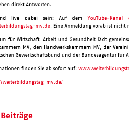
eben direkt Antworten.
 und live dabei sein: Auf dem
YouTube-Kanal 
erbildungstag-mv.de
. Eine Anmeldung vorab ist nicht
ium für Wirtschaft, Arbeit und Gesundheit lädt gemein
kammern MV, den Handwerkskammern MV, der Vereini
schen Gewerkschaftsbund und der Bundesagentur für Ar
mationen finden Sie ab sofort auf:
www.weiterbildungs
://weiterbildungstag-mv.de/
 Beiträge