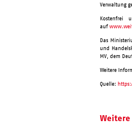
Verwaltung g
Kostenfrei
auf
www.weit
Das Minister
und Handels
MV, dem Deut
Weitere Infor
Quelle:
https
Weitere