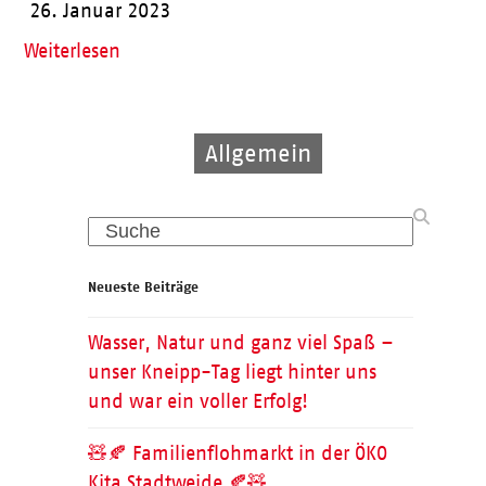
26. Januar 2023
Weiterlesen
Allgemein
Ehrenamt
Pflege
Search
Neueste Beiträge
Wasser, Natur und ganz viel Spaß –
unser Kneipp-Tag liegt hinter uns
und war ein voller Erfolg!
🧸🍂 Familienflohmarkt in der ÖKO
Kita Stadtweide 🍂🧸