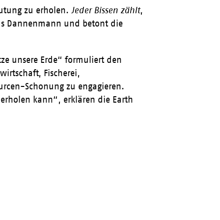
eutung zu erholen.
Jeder Bissen zählt
,
omas Dannenmann und betont die
tze unsere Erde“ formuliert den
rtschaft, Fischerei,
sourcen-Schonung zu engagieren.
erholen kann“, erklären die Earth
H