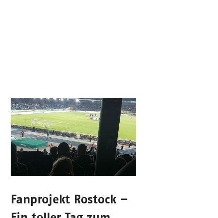
Fanprojekt Rostock –
Ein toller Tag zum