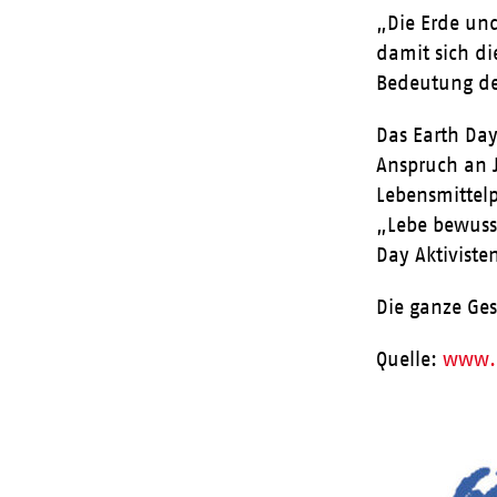
„Die Erde und
damit sich d
Bedeutung des
Das Earth Day
Anspruch an J
Lebensmittelp
„Lebe bewusst
Day Aktiviste
Die ganze Ges
Quelle:
www.e