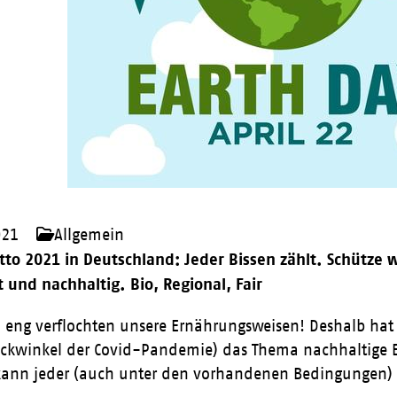
021
Allgemein
tto 2021 in Deutschland:
Jeder Bissen zählt.
Schütze w
 und nachhaltig. Bio, Regional, Fair
 eng verflochten unsere Ernährungsweisen! Deshalb hat
ickwinkel der Covid-Pandemie) das Thema nachhaltige 
 kann jeder (auch unter den vorhandenen Bedingungen) s