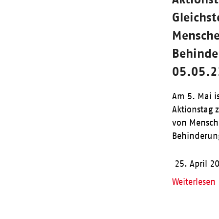
Gleichst
Mensche
Behinde
05.05.2
Am 5. Mai i
Aktionstag z
von Mensch
Behinderun
25. April 2
Weiterlesen