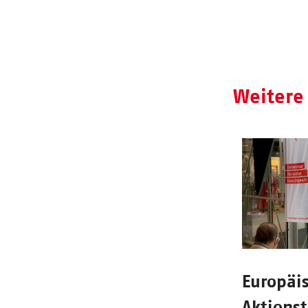
Weitere
Europäi
Aktionst