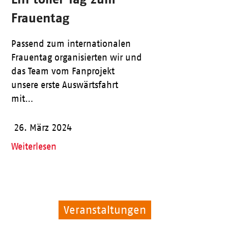
Frauentag
Passend zum internationalen
Frauentag organisierten wir und
das Team vom Fanprojekt
unsere erste Auswärtsfahrt
mit…
26. März 2024
Weiterlesen
Veranstaltungen
Veranstaltungen
Pflege