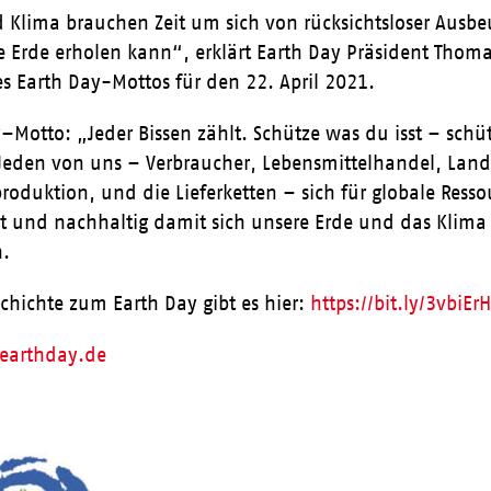
 Klima brauchen Zeit um sich von rücksichtsloser Ausb
ie Erde erholen kann“, erklärt Earth Day Präsident Th
 Earth Day-Mottos für den 22. April 2021.
–Motto: „Jeder Bissen zählt. Schütze was du isst – schü
eden von uns – Verbraucher, Lebensmittelhandel, Landwi
roduktion, und die Lieferketten – sich für globale Res
 und nachhaltig damit sich unsere Erde und das Klima 
n.
chichte zum Earth Day gibt es hier:
https://bit.ly/3vbiEr
arthday.de