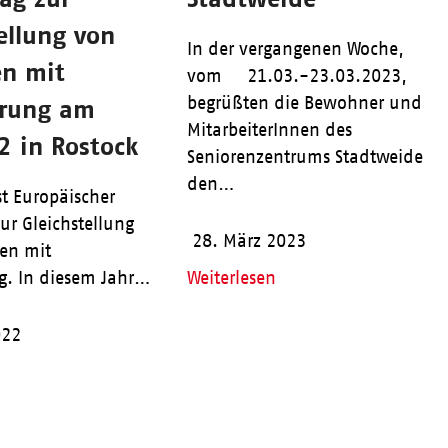
ellung von
In der vergangenen Woche,
n mit
vom 21.03.-23.03.2023,
begrüßten die Bewohner und
rung am
MitarbeiterInnen des
2 in Rostock
Seniorenzentrums Stadtweide
den…
st Europäischer
ur Gleichstellung
28. März 2023
en mit
g. In diesem Jahr…
Weiterlesen
022