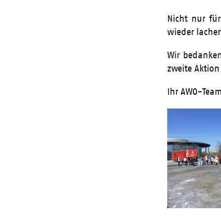
Nicht nur fü
wieder lache
Wir bedanken
zweite Aktion
Ihr AWO-Team