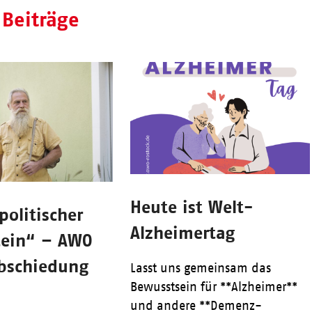
 Beiträge
Heute ist Welt-
olitischer
Alzheimertag
tein“ – AWO
abschiedung
Lasst uns gemeinsam das
Bewusstsein für **Alzheimer**
und andere **Demenz-