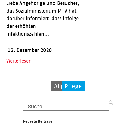
Liebe Angehörige und Besucher,
das Sozialministerium M-V hat
darüber informiert, dass infolge
der erhöhten
Infektionszahlen…
12. Dezember 2020
Weiterlesen
Allgemein
Allgemein
Pflege
Search
Neueste Beiträge