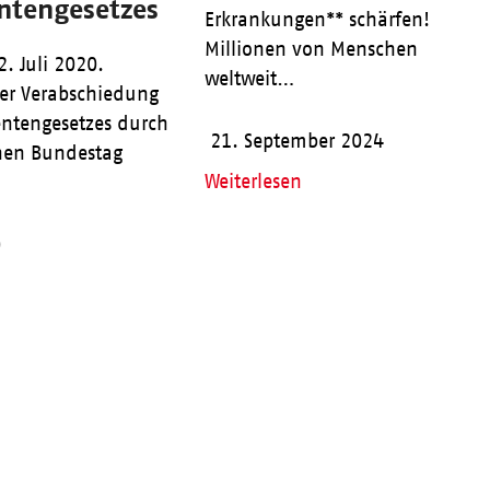
ntengesetzes
Erkrankungen** schärfen!
Millionen von Menschen
2. Juli 2020.
weltweit…
der Verabschiedung
ntengesetzes durch
21. September 2024
hen Bundestag
Weiterlesen
0