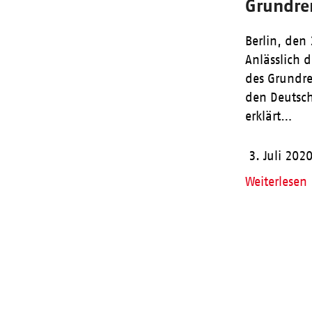
Grundre
Berlin, den 
Anlässlich 
des Grundre
den Deutsc
erklärt…
3. Juli 202
Weiterlesen