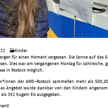
022
Kinder
Sorgen für einen Moment vergessen. Die Sonne auf das G
essen. Dies war am vergangenen Montag für zahlreiche, g
se in Rostock möglich.
ter*innen der AWO-Rostock sammelten mehr als 500,00
as Angebot wurde dankbar von den Kindern angenom
als 352 Kugeln Eis ausgegeben.
ment!