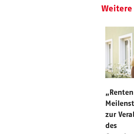
Weitere
„Rentenp
Meilens
zur Ver
des