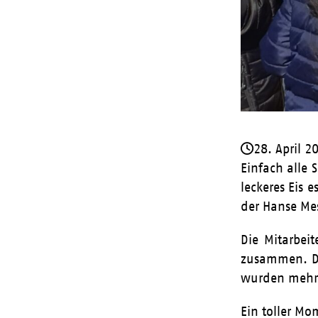
28. April 2
Einfach alle 
leckeres Eis 
der Hanse Mes
Die Mitarbei
zusammen. D
wurden mehr 
Ein toller Mo