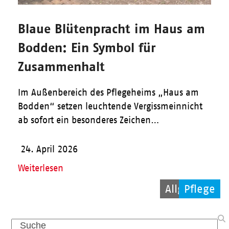
Blaue Blütenpracht im Haus am
Bodden: Ein Symbol für
Zusammenhalt
Im Außenbereich des Pflegeheims „Haus am
Bodden“ setzen leuchtende Vergissmeinnicht
ab sofort ein besonderes Zeichen…
24. April 2026
Weiterlesen
Allgemein
Ehrenamt
Pflege
Search