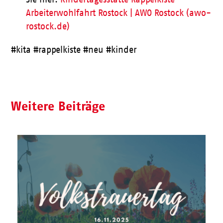
Arbeiterwohlfahrt Rostock | AWO Rostock (awo-
rostock.de)
#kita #rappelkiste #neu #kinder
Weitere Beiträge