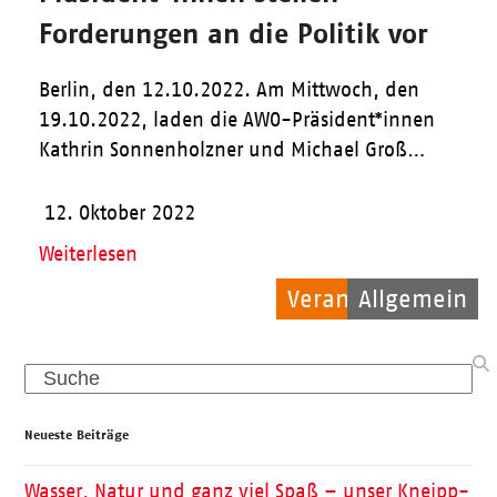
Forderungen an die Politik vor
Berlin, den 12.10.2022. Am Mittwoch, den
19.10.2022, laden die AWO-Präsident*innen
Kathrin Sonnenholzner und Michael Groß…
12. Oktober 2022
Weiterlesen
Veranstaltungen
Allgemein
Allgemein
Search
Neueste Beiträge
Wasser, Natur und ganz viel Spaß – unser Kneipp-