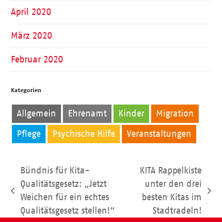
April 2020
März 2020
Februar 2020
Kategorien
Allgemein
Ehrenamt
Kinder
Migration
Pflege
Psychische Hilfe
Veranstaltungen
Bündnis für Kita-
KITA Rappelkiste
Qualitätsgesetz: „Jetzt
unter den drei
vorheriger
Nächster
Weichen für ein echtes
besten Kitas im
Beitrag:
Beitrag:
Qualitätsgesetz stellen!“
Stadtradeln!