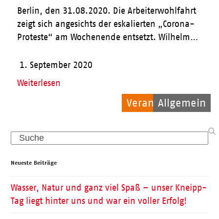
Berlin, den 31.08.2020. Die Arbeiterwohlfahrt
zeigt sich angesichts der eskalierten „Corona-
Proteste“ am Wochenende entsetzt. Wilhelm…
1. September 2020
Weiterlesen
Veranstaltungen
Allgemein
Allgemein
Search
Neueste Beiträge
Wasser, Natur und ganz viel Spaß – unser Kneipp-
Tag liegt hinter uns und war ein voller Erfolg!