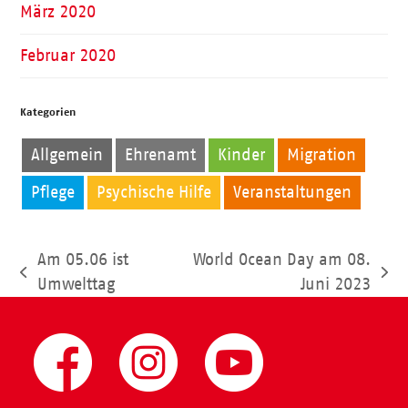
März 2020
Februar 2020
Kategorien
Allgemein
Ehrenamt
Kinder
Migration
Pflege
Psychische Hilfe
Veranstaltungen
Am 05.06 ist
World Ocean Day am 08.
vorheriger
Nächster
Umwelttag
Juni 2023
Beitrag:
Beitrag: