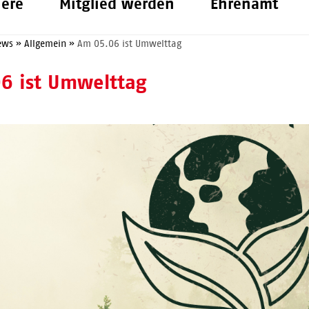
iere
Mitglied werden
Ehrenamt
ews
»
Allgemein
»
Am 05.06 ist Umwelttag
6 ist Umwelttag