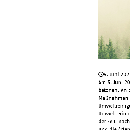
5. Juni 202
Am 5. Juni 20
betonen. An 
Maßnahmen fü
Umweltreinig
Umwelt erinne
der Zeit, nac
und die Arte