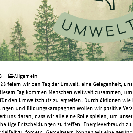
3
Allgemein
23 feiern wir den Tag der Umwelt, eine Gelegenheit, uns
diesem Tag kommen Menschen weltweit zusammen, um B
r den Umweltschutz zu ergreifen. Durch Aktionen wi
ungen und Bildungskampagnen wollen wir positive Verä
rt uns daran, dass wir alle eine Rolle spielen, um unser
hhaltige Entscheidungen zu treffen, Energieverbrauch zu
nvielfalt zu fördern. Gemeinsam können wir eine gesünd