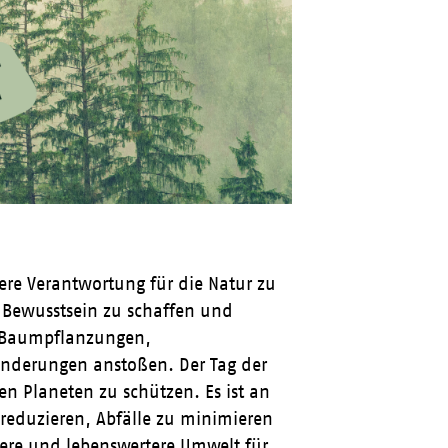
ere Verantwortung für die Natur zu
ewusstsein zu schaffen und
e Baumpflanzungen,
nderungen anstoßen. Der Tag der
en Planeten zu schützen. Es ist an
 reduzieren, Abfälle zu minimieren
ere und lebenswertere Umwelt für