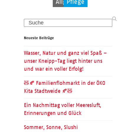
Allgemein
Pflege
Pflege
Search
Neueste Beiträge
Wasser, Natur und ganz viel Spaß –
unser Kneipp-Tag liegt hinter uns
und war ein voller Erfolg!
🧸🍂 Familienflohmarkt in der ÖKO
Kita Stadtweide 🍂🧸
Ein Nachmittag voller Meeresluft,
Erinnerungen und Glück
Sommer, Sonne, Slushi