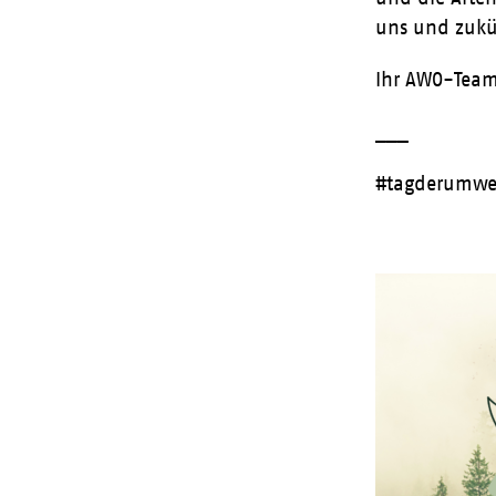
uns und zukü
Ihr AWO-Team
___
#tagderumwe