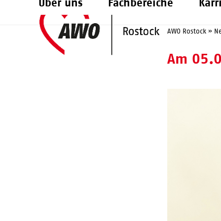
Über uns
Fachbereiche
Karr
Skip
to
AWO Rostock
»
N
content
Am 05.0