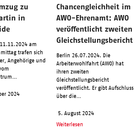
umzug zu
Chancengleichheit im
rtin in
AWO-Ehrenamt: AWO
ide
veröffentlicht zweiten
Gleichstellungsbericht
 11.11.2024 am
mittag trafen sich
Berlin 26.07.2024. Die
er, Angehörige und
Arbeiterwohlfahrt (AWO) hat
 vom
ihren zweiten
ntrum…
Gleichstellungsbericht
veröffentlicht. Er gibt Aufschluss
ber 2024
über die…
5. August 2024
Weiterlesen