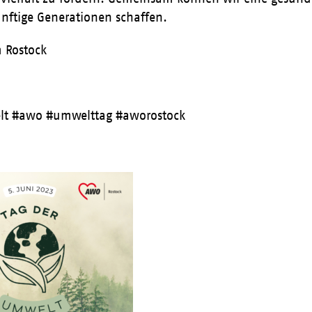
nftige Generationen schaffen.
 Rostock
lt #awo #umwelttag #aworostock