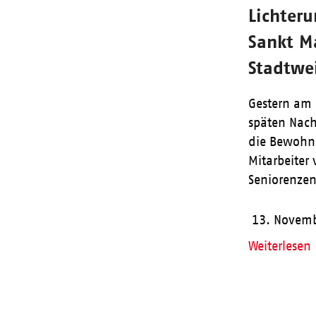
Lichter
Sankt Ma
Stadtwe
Gestern am
späten Nach
die Bewohn
Mitarbeiter
Seniorenze
13. Novem
Weiterlesen