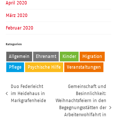
April 2020
März 2020
Februar 2020
Kategorien
Allgemein
Ehrenamt
Kinder
Migration
Pflege
Psychische Hilfe
Veranstaltungen
Duo Federleicht
Gemeinschaft und
im Heidehaus in
Besinnlichkeit:
vorheriger
Markgrafenheide
Weihnachtsfeiern in den
Beitrag:
Begegnungsstätten der
Nächster
Arbeiterwohlfahrt in