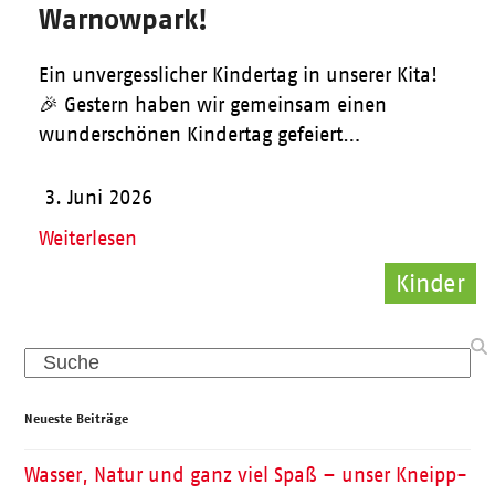
Warnowpark!
Ein unvergesslicher Kindertag in unserer Kita!
🎉 Gestern haben wir gemeinsam einen
wunderschönen Kindertag gefeiert…
3. Juni 2026
Weiterlesen
Kinder
Kinder
Pflege
Search
Neueste Beiträge
Wasser, Natur und ganz viel Spaß – unser Kneipp-