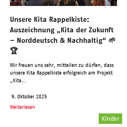
Unsere Kita Rappelkiste:
Auszeichnung „Kita der Zukunft
– Norddeutsch & Nachhaltig“ 🌱
🏆
Wir freuen uns sehr, mitteilen zu dürfen, dass
unsere Kita Rappelkiste erfolgreich am Projekt
„Kita…
9. Oktober 2025
Weiterlesen
Kinder
Pflege
Pflege