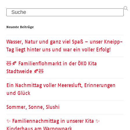
Search
Neueste Beiträge
Wasser, Natur und ganz viel Spaß – unser Kneipp-
Tag liegt hinter uns und war ein voller Erfolg!
🧸🍂 Familienflohmarkt in der ÖKO Kita
Stadtweide 🍂🧸
Ein Nachmittag voller Meeresluft, Erinnerungen
und Glück
Sommer, Sonne, Slushi
✨ Familiennachmittag in unserer Kita ✨
Kinderhaus am Warnowpark