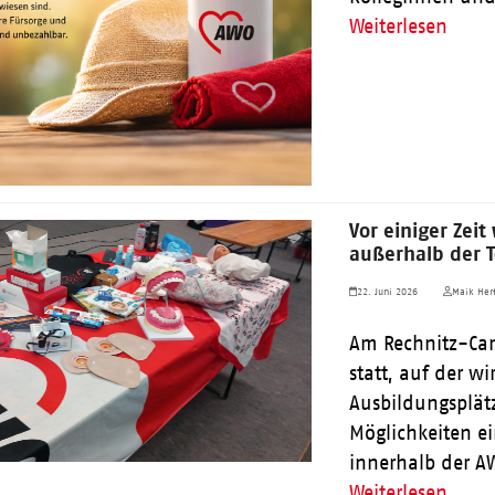
Weiterlesen
Vor einiger Zeit
außerhalb der T
22. Juni 2026
Maik Herf
Am Rechnitz-Cam
statt, auf der 
Ausbildungsplät
Möglichkeiten ei
innerhalb der A
Weiterlesen