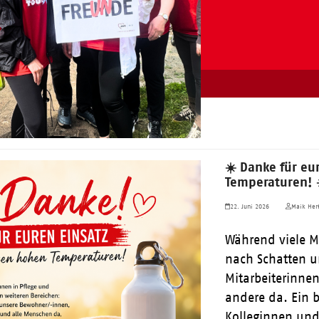
☀️ Danke für eu
Temperaturen! 
22. Juni 2026
Maik Herf
Während viele M
nach Schatten u
Mitarbeiterinnen
andere da. Ein 
Kolleginnen un