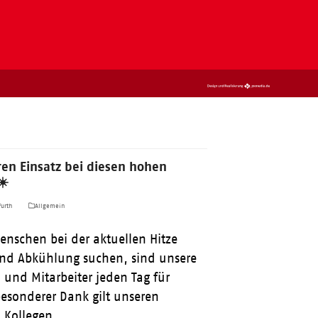
ren Einsatz bei diesen hohen
☀️
urth
Allgemein
enschen bei der aktuellen Hitze
nd Abkühlung suchen, sind unsere
 und Mitarbeiter jeden Tag für
besonderer Dank gilt unseren
d Kollegen…