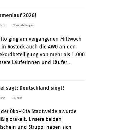
irmenlauf 2026!
urth
Veranstaltungen
tto ging am vergangenen Mittwoch
 in Rostock auch die AWO an den
 Rekordbeteiligung von mehr als 1.000
nsere Läuferinnen und Läufer…
el sagt: Deutschland siegt!
urth
Kinder
der Öko-Kita Stadtweide awurde
ißig orakelt. Unsere beiden
schein und Struppi haben sich