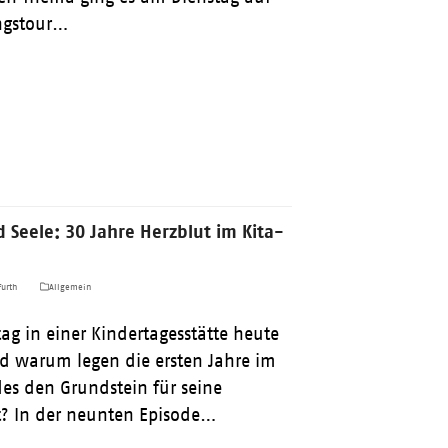
ngstour…
d Seele: 30 Jahre Herzblut im Kita-
urth
Allgemein
tag in einer Kindertagesstätte heute
nd warum legen die ersten Jahre im
es den Grundstein für seine
? In der neunten Episode…