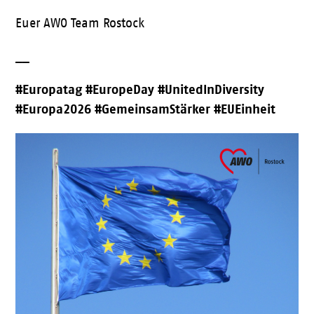
Euer AWO Team Rostock
__
#Europatag #EuropeDay #UnitedInDiversity
#Europa2026 #GemeinsamStärker #EUEinheit