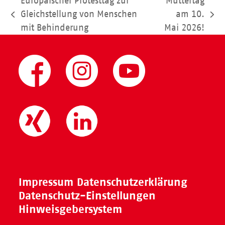
Europäischer Protesttag zur
Muttertag
Gleichstellung von Menschen
am 10.
vorheriger
Nächster
mit Behinderung
Mai 2026!
Beitrag:
Beitrag:
Impressum
Datenschutzerklärung
Datenschutz-Einstellungen
Hinweisgebersystem