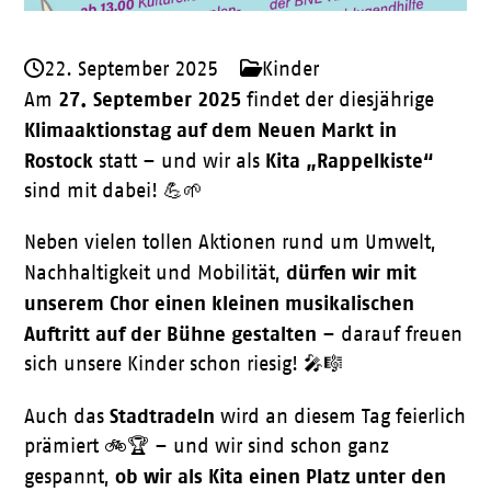
22. September 2025
Kinder
27. September 2025
Am
findet der diesjährige
Klimaaktionstag auf dem Neuen Markt in
Rostock
Kita „Rappelkiste“
statt – und wir als
sind mit dabei! 💪🌱
Neben vielen tollen Aktionen rund um Umwelt,
dürfen wir mit
Nachhaltigkeit und Mobilität,
unserem Chor einen kleinen musikalischen
Auftritt auf der Bühne gestalten
– darauf freuen
sich unsere Kinder schon riesig! 🎤🎼
Stadtradeln
Auch das
wird an diesem Tag feierlich
prämiert 🚲🏆 – und wir sind schon ganz
ob wir als Kita einen Platz unter den
gespannt,