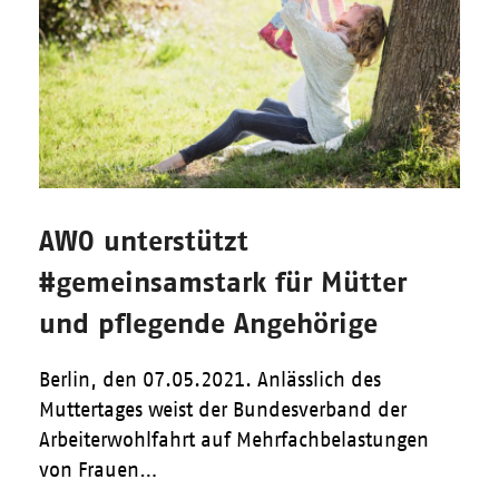
AWO unterstützt
#gemeinsamstark für Mütter
und pflegende Angehörige
Berlin, den 07.05.2021. Anlässlich des
Muttertages weist der Bundesverband der
Arbeiterwohlfahrt auf Mehrfachbelastungen
von Frauen…