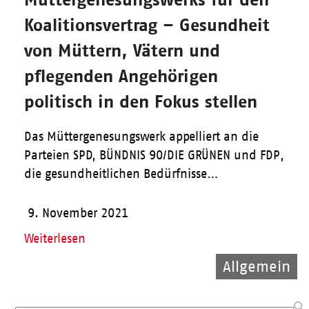
Koalitionsvertrag – Gesundheit
von Müttern, Vätern und
pflegenden Angehörigen
politisch in den Fokus stellen
Das Müttergenesungswerk appelliert an die
Parteien SPD, BÜNDNIS 90/DIE GRÜNEN und FDP,
die gesundheitlichen Bedürfnisse…
9. November 2021
Weiterlesen
Allgemein
Allgemein
Allgemein