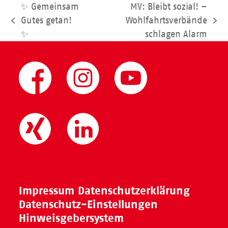
✨ Gemeinsam
MV: Bleibt sozial! –
Gutes getan!
Wohlfahrtsverbände
vorheriger
Nächster
✨
schlagen Alarm
Beitrag:
Beitrag:
Impressum
Datenschutzerklärung
Datenschutz-Einstellungen
Hinweisgebersystem