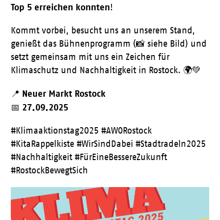
Top 5 erreichen konnten
!
Kommt vorbei, besucht uns an unserem Stand,
genießt das Bühnenprogramm (📸 siehe Bild) und
setzt gemeinsam mit uns ein Zeichen für
Klimaschutz und Nachhaltigkeit in Rostock. 🌍💚
Neuer Markt Rostock
📍
27.09.2025
📅
#Klimaaktionstag2025 #AWORostock
#KitaRappelkiste #WirSindDabei #Stadtradeln2025
#Nachhaltigkeit #FürEineBessereZukunft
#RostockBewegtSich