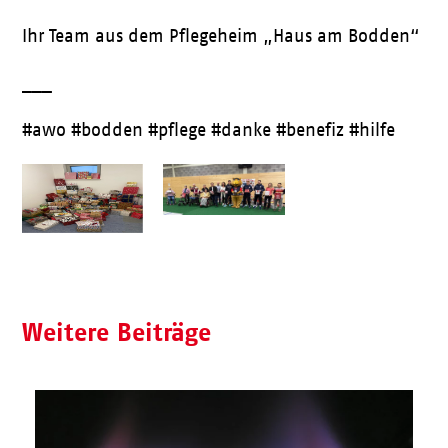
Ihr Team aus dem Pflegeheim „Haus am Bodden“
___
#awo #bodden #pflege #danke #benefiz #hilfe
Weitere Beiträge