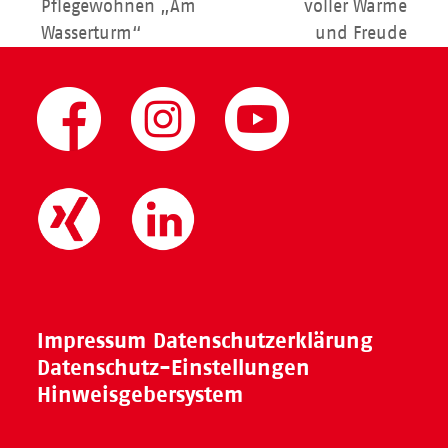
vorheriger
Nächster
Pflegewohnen „Am
voller Wärme
Beitrag:
Beitrag:
Wasserturm“
und Freude
Impressum
Datenschutzerklärung
Datenschutz-Einstellungen
Hinweisgebersystem