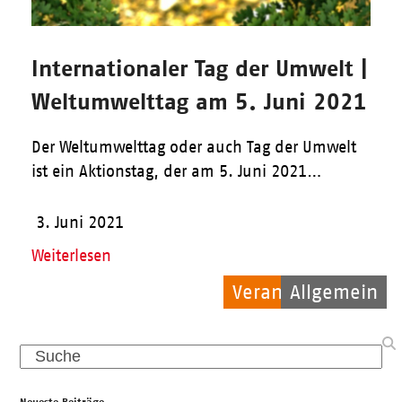
Internationaler Tag der Umwelt |
Weltumwelttag am 5. Juni 2021
Der Weltumwelttag oder auch Tag der Umwelt
ist ein Aktionstag, der am 5. Juni 2021…
3. Juni 2021
Weiterlesen
Veranstaltungen
Allgemein
Allgemein
Search
Neueste Beiträge