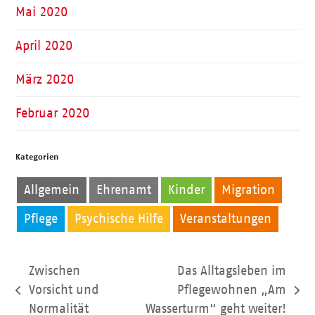
Mai 2020
April 2020
März 2020
Februar 2020
Kategorien
Allgemein
Ehrenamt
Kinder
Migration
Pflege
Psychische Hilfe
Veranstaltungen
Zwischen
Das Alltagsleben im
Vorsicht und
Pflegewohnen „Am
vorheriger
Nächster
Normalität
Wasserturm“ geht weiter!