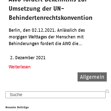
Umsetzung der UN-
Behindertenrechtskonvention
Berlin, den 02.12.2021. Anlässlich des
morgigen Welttages der Menschen mit
Behinderungen fordert die AWO die…
2. Dezember 2021
Weiterlesen
Allgemein
Allgemein
Kinder
Search
Neueste Beiträge