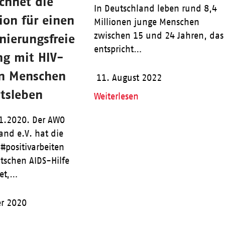
chnet die
In Deutschland leben rund 8,4
ion für einen
Millionen junge Menschen
zwischen 15 und 24 Jahren, das
nierungsfreie
entspricht…
g mit HIV-
en Menschen
11. August 2022
itsleben
Weiterlesen
11.2020. Der AWO
nd e.V. hat die
#positivarbeiten
tschen AIDS-Hilfe
net,…
r 2020