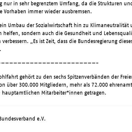
ng nur in sehr begrenztem Umfang, da die Strukturen 
e Vorhaben immer wieder ausbremsen.
in Umbau der Sozialwirtschaft hin zu Klimaneutralität 
en helfen, sondern auch die Gesundheit und Lebensqual
 verbessern. „Es ist Zeit, dass die Bundesregierung dies
.
————————————————————————-
ohlfahrt gehört zu den sechs Spitzenverbänden der Freie
on über 300.000 Mitgliedern, mehr als 72.000 ehrenamt
 hauptamtlichen Mitarbeiter*innen getragen.
Bundesverband e.V.