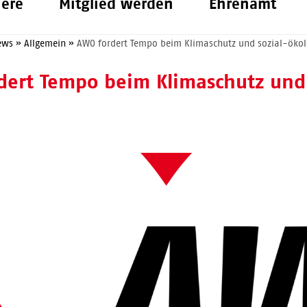
iere
Mitglied werden
Ehrenamt
ews
»
Allgemein
»
AWO fordert Tempo beim Klimaschutz und sozial-öko
dert Tempo beim Klimaschutz und 