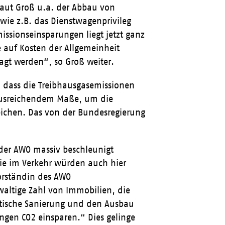
laut Groß u.a. der Abbau von
wie z.B. das Dienstwagenprivileg
issionseinsparungen liegt jetzt ganz
 auf Kosten der Allgemeinheit
agt werden“, so Groß weiter.
, dass die Treibhausgasemissionen
 ausreichendem Maße, um die
reichen. Das von der Bundesregierung
der AWO massiv beschleunigt
e im Verkehr würden auch hier
orständin des AWO
altige Zahl von Immobilien, die
rgetische Sanierung und den Ausbau
engen CO
2
einsparen.“ Dies gelinge