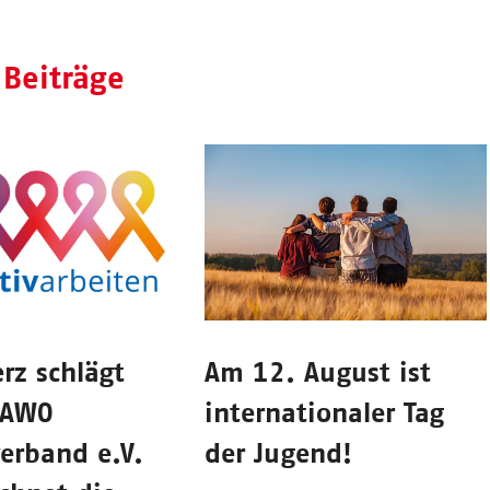
 Beiträge
rz schlägt
Am 12. August ist
! AWO
internationaler Tag
erband e.V.
der Jugend!