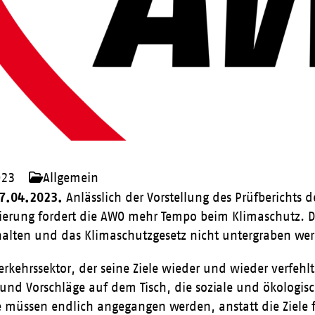
023
Allgemein
17.04.2023.
Anlässlich der Vorstellung des Prüfberichts 
erung fordert die AWO mehr Tempo beim Klimaschutz. Die
halten und das Klimaschutzgesetz nicht untergraben we
rkehrssektor, der seine Ziele wieder und wieder verfehlt
d Vorschläge auf dem Tisch, die soziale und ökologisc
e müssen endlich angegangen werden, anstatt die Ziele f