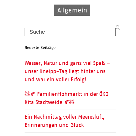
Allgemein
Allgemein
Allgemein
Search
Neueste Beiträge
Wasser, Natur und ganz viel Spaß –
unser Kneipp-Tag liegt hinter uns
und war ein voller Erfolg!
🧸🍂 Familienflohmarkt in der ÖKO
Kita Stadtweide 🍂🧸
Ein Nachmittag voller Meeresluft,
Erinnerungen und Glück