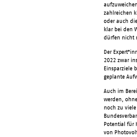
aufzuweichen!
zahlreichen k
oder auch die
klar bei den
dürfen nicht 
Der Expert*in
2022 zwar in
Einsparziele 
geplante Aufw
Auch im Bere
werden, ohne
noch zu viele
Bundesverban
Potential für
von Photovol