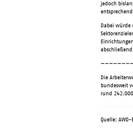
jedoch bisla
entsprechend
Dabei würde e
Sektorenziel
Einrichtungen
abschließend
———————
Die Arbeiterw
bundesweit v
rund 242.000
Quelle: AWO-