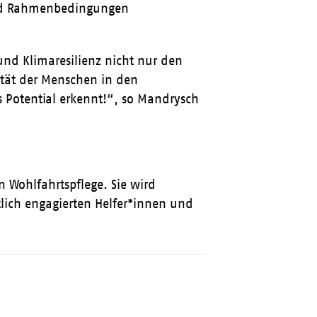
und Rahmenbedingungen
und Klimaresilienz nicht nur den
ität der Menschen in den
es Potential erkennt!“, so Mandrysch
n Wohlfahrtspflege. Sie wird
lich engagierten Helfer*innen und