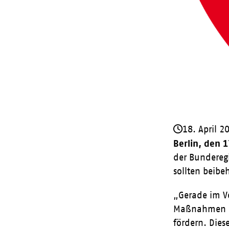
18. April 2
Berlin, den 
der Bunderegi
sollten beibe
„Gerade im Ve
Maßnahmen un
fördern. Dies