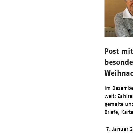
Post mit
besonde
Weihnac
Im Dezember
weit: Zahlre
gemalte un
Briefe, Kar
7. Januar 