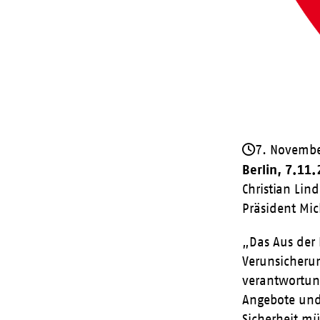
7. Novemb
Berlin, 7.11
Christian Li
Präsident Mic
„Das Aus der 
Verunsicherun
verantwortung
Angebote und 
Sicherheit m