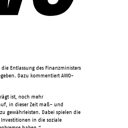
die Entlassung des Finanzministers
gegeben. Dazu kommentiert AWO-
prägt ist, noch mehr
uf, in dieser Zeit maß- und
 zu gewährleisten. Dabei spielen die
Investitionen in die soziale
ldenbremse haben.“