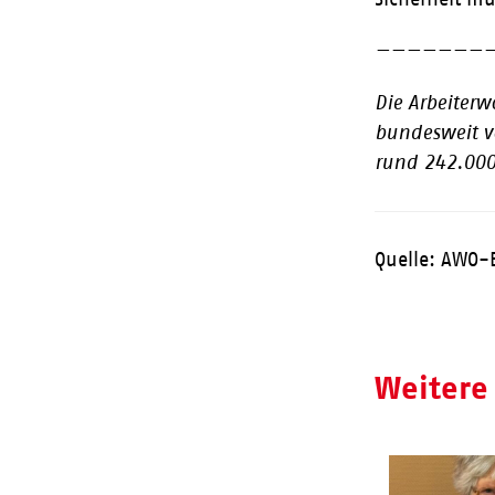
———————
Die Arbeiterw
bundesweit v
rund 242.000
Quelle: AWO-
Weitere