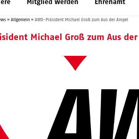
iere
Mitglied werden
Ehrenamt
ews
»
Allgemein
»
AWO-Präsident Michael Groß zum Aus der Ampel
sident Michael Groß zum Aus der