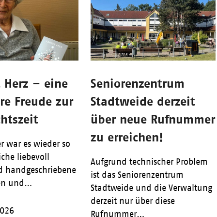
 Herz – eine
Seniorenzentrum
re Freude zur
Stadtweide derzeit
htszeit
über neue Rufnummer
zu erreichen!
 war es wieder so
iche liebevoll
Aufgrund technischer Problem
d handgeschriebene
ist das Seniorenzentrum
ten und…
Stadtweide und die Verwaltung
derzeit nur über diese
2026
Rufnummer…