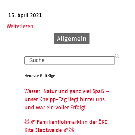
15. April 2021
Weiterlesen
Allgemein
Pflege
Pflege
Search
Neueste Beiträge
Wasser, Natur und ganz viel Spaß –
unser Kneipp-Tag liegt hinter uns
und war ein voller Erfolg!
🧸🍂 Familienflohmarkt in der ÖKO
Kita Stadtweide 🍂🧸