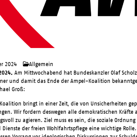
er 2024
Allgemein
.2024.
Am Mittwochabend hat Bundeskanzler Olaf Scholz 
ndner und damit das Ende der Ampel-Koalition bekannt
hael Groß:
Koalition bringt in einer Zeit, die von Unsicherheiten ge
gen. Wir fordern deswegen alle demokratischen Kräfte a
svoll zu agieren. Ziel muss es sein, die soziale Ordnung
Dienste der freien Wohlfahrtspflege eine wichtige Rolle. 
üssen Vorrang vor ideologischen Diskussionen zur Schu