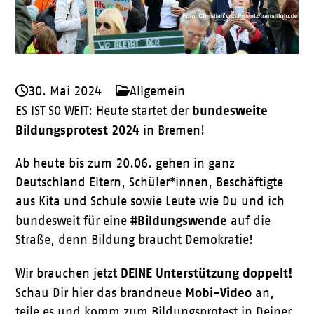
30. Mai 2024
Allgemein
bundesweite
ES IST SO WEIT: Heute startet der
Bildungsprotest 2024
in Bremen!
Ab heute bis zum 20.06. gehen in ganz
Deutschland Eltern, Schüler*innen, Beschäftigte
aus Kita und Schule sowie Leute wie Du und ich
#Bildungswende
bundesweit für eine
auf die
Straße, denn Bildung braucht Demokratie!
DEINE Unterstützung doppelt!
Wir brauchen jetzt
Mobi-Video
Schau Dir hier das brandneue
an,
teile es und komm zum Bildungsprotest in Deiner