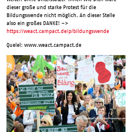
dieser große und starke Protest für die
Bildungswende nicht möglich. An dieser Stelle
also ein großes DANKE! –>
https://weact.campact.de/p/bildungswende
Quelel: www.weact.campact.de