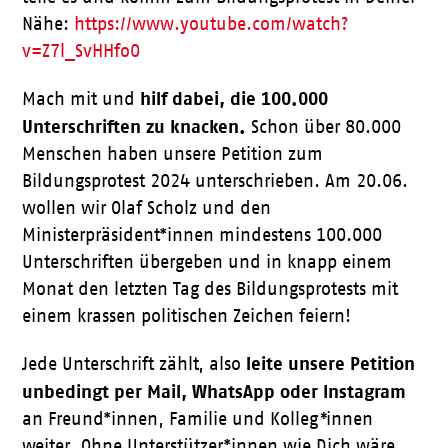
Nähe:
https://www.youtube.com/watch?
v=Z7l_SvHHfo0
hilf dabei, die 100.000
Mach mit und
Unterschriften zu knacken.
Schon über 80.000
Menschen haben unsere Petition zum
Bildungsprotest 2024 unterschrieben. Am 20.06.
wollen wir Olaf Scholz und den
Ministerpräsident*innen mindestens 100.000
Unterschriften übergeben und in knapp einem
Monat den letzten Tag des Bildungsprotests mit
einem krassen politischen Zeichen feiern!
leite unsere Petition
Jede Unterschrift zählt, also
unbedingt per Mail, WhatsApp oder Instagram
an Freund*innen, Familie und Kolleg
*
innen
weiter. Ohne Unterstützer*innen wie Dich wäre