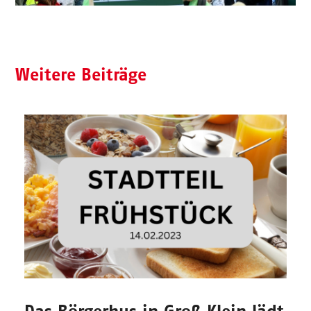
Weitere Beiträge
Das Börgerhus in Groß Klein lädt