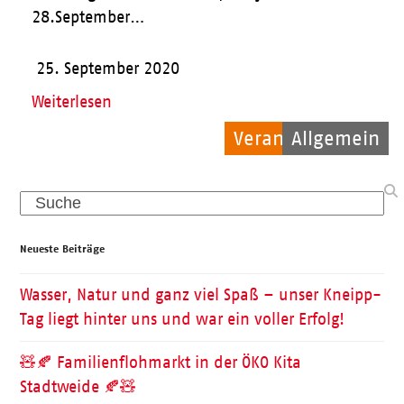
28.September…
25. September 2020
Weiterlesen
Veranstaltungen
Allgemein
Allgemein
Search
Neueste Beiträge
Wasser, Natur und ganz viel Spaß – unser Kneipp-
Tag liegt hinter uns und war ein voller Erfolg!
🧸🍂 Familienflohmarkt in der ÖKO Kita
Stadtweide 🍂🧸