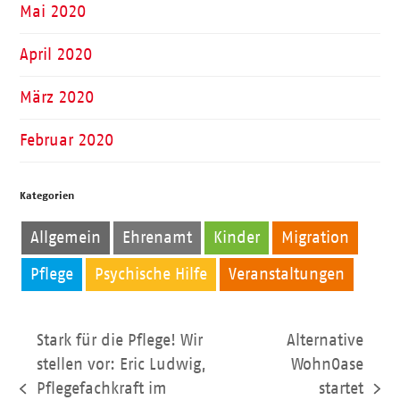
Mai 2020
April 2020
März 2020
Februar 2020
Kategorien
Allgemein
Ehrenamt
Kinder
Migration
Pflege
Psychische Hilfe
Veranstaltungen
Stark für die Pflege! Wir
Alternative
stellen vor: Eric Ludwig,
WohnOase
Pflegefachkraft im
startet
vorheriger
Nächster