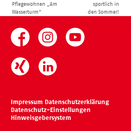
Pflegewohnen „Am
sportlich in
Beitrag:
Beitrag:
Wasserturm“
den Sommer!
Impressum
Datenschutzerklärung
Datenschutz-Einstellungen
Hinweisgebersystem