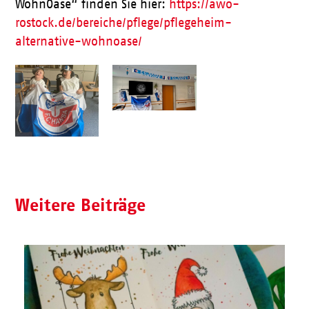
WohnOase“ finden Sie hier:
https://awo-
rostock.de/bereiche/pflege/pflegeheim-
alternative-wohnoase/
Weitere Beiträge