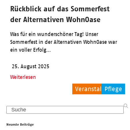
Rückblick auf das Sommerfest
der Alternativen WohnOase
Was für ein wunderschöner Tag! Unser
Sommerfest in der Alternativen WohnOase war
ein voller Erfolg…
25. August 2025
Weiterlesen
Veranstaltungen
Pflege
Pflege
Search
Neueste Beiträge