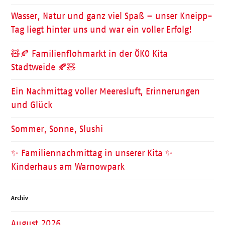
Wasser, Natur und ganz viel Spaß – unser Kneipp-
Tag liegt hinter uns und war ein voller Erfolg!
🧸🍂 Familienflohmarkt in der ÖKO Kita
Stadtweide 🍂🧸
Ein Nachmittag voller Meeresluft, Erinnerungen
und Glück
Sommer, Sonne, Slushi
✨ Familiennachmittag in unserer Kita ✨
Kinderhaus am Warnowpark
Archiv
August 2026