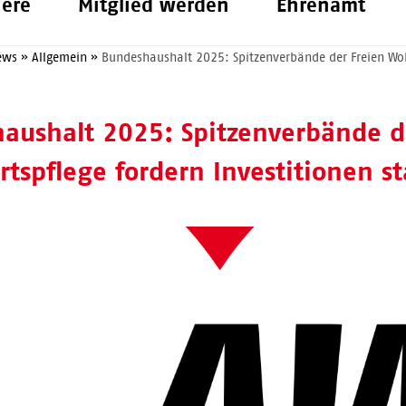
iere
Mitglied werden
Ehrenamt
ews
»
Allgemein
»
Bundeshaushalt 2025: Spitzenverbände der Freien Wohl
aushalt 2025: Spitzenverbände d
rtspflege fordern Investitionen s