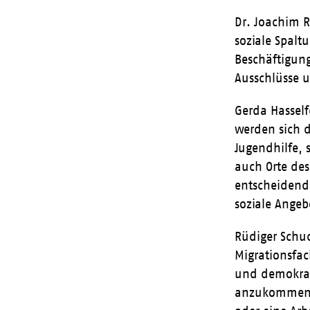
Dr. Joachim R
soziale Spalt
Beschäftigung
Ausschlüsse u
Gerda Hasself
werden sich d
Jugendhilfe, 
auch Orte de
entscheidend 
soziale Angeb
Rüdiger Schu
Migrationsfac
und demokrat
anzukommen u