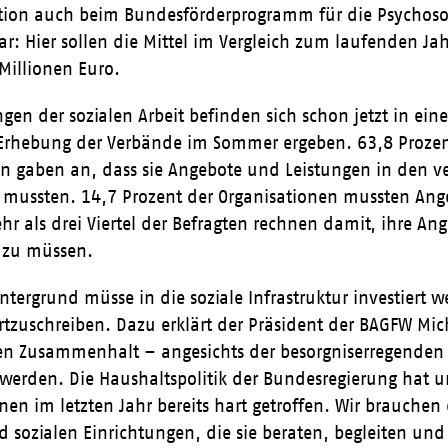
uation auch beim Bundesförderprogramm für die Psychoso
ar: Hier sollen die Mittel im Vergleich zum laufenden Ja
Millionen Euro.
ngen der sozialen Arbeit befinden sich schon jetzt in ein
 Erhebung der Verbände im Sommer ergeben. 63,8 Prozen
n gaben an, dass sie Angebote und Leistungen in den v
 mussten. 14,7 Prozent der Organisationen mussten Ang
ehr als drei Viertel der Befragten rechnen damit, ihre A
 zu müssen.
ntergrund müsse in die soziale Infrastruktur investiert 
tzuschreiben. Dazu erklärt der Präsident der BAGFW Mich
len Zusammenhalt – angesichts der besorgniserregenden 
 werden. Die Haushaltspolitik der Bundesregierung hat 
nen im letzten Jahr bereits hart getroffen. Wir brauchen
sozialen Einrichtungen, die sie beraten, begleiten und