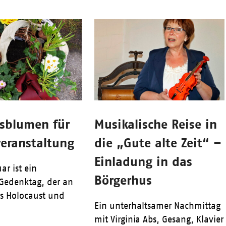
gsblumen für
Musikalische Reise in
eranstaltung
die „Gute alte Zeit“ –
Einladung in das
ar ist ein
Börgerhus
Gedenktag, der an
es Holocaust und
Ein unterhaltsamer Nachmittag
mit Virginia Abs, Gesang, Klavier