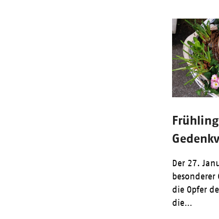
Frühlin
Gedenkv
Der 27. Janu
besonderer 
die Opfer d
die…