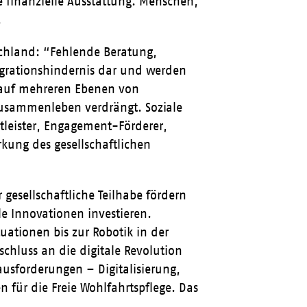
 finanzielle Ausstattung. Menschen,
.
schland: “Fehlende Beratung,
tegrationshindernis dar und werden
e auf mehreren Ebenen von
 Zusammenleben verdrängt. Soziale
tleister, Engagement-Förderer,
kung des gesellschaftlichen
 gesellschaftliche Teilhabe fördern
le Innovationen investieren.
ationen bis zur Robotik in der
schluss an die digitale Revolution
ausforderungen – Digitalisierung,
für die Freie Wohlfahrtspflege. Das