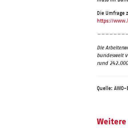
Die Umfrage z
https://www.
———————
Die Arbeiterw
bundesweit v
rund 242.000
Quelle: AWO-
Weitere