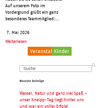
Auf unserem Foto im
Vordergrund grüßt ein ganz
besonderes Teammitglied:…
7. Mai 2026
Weiterlesen
Veranstaltungen
Psychische Hilfe
Kinder
Search
Neueste Beiträge
Wasser, Natur und ganz viel Spaß –
unser Kneipp-Tag liegt hinter uns
und war ein voller Erfolg!