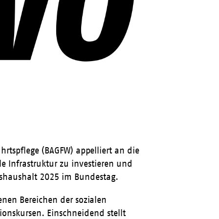
rtspflege (BAGFW) appelliert an die
e Infrastruktur zu investieren und
shaushalt 2025 im Bundestag.
enen Bereichen der sozialen
ationskursen. Einschneidend stellt