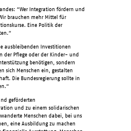
andes: “Wer Integration fördern und
 Wir brauchen mehr Mittel für
ionskurse. Eine Politik der
ten.“
ie ausbleibenden Investitionen
in der Pflege oder der Kinder- und
Unterstützung benötigen, sondern
n sich Menschen ein, gestalten
ft. Die Bundesregierung sollte in
en.“
und geförderten
gration und zu einem solidarischen
ewanderte Menschen dabei, bei uns
nen, eine Ausbildung zu machen