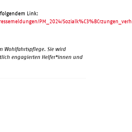
r folgendem Link:
n/Pressemeldungen/PM_2024/Sozialk%C3%BCrzungen_ver
n Wohlfahrtspflege. Sie wird
lich engagierten Helfer*innen und