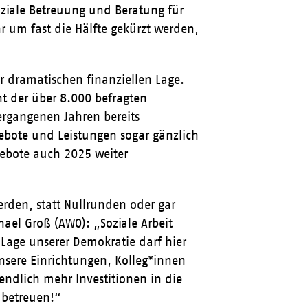
ziale Betreuung und Beratung für
hr um fast die Hälfte gekürzt werden,
er dramatischen finanziellen Lage.
t der über 8.000 befragten
ergangenen Jahren bereits
ebote und Leistungen sogar gänzlich
ngebote auch 2025 weiter
werden, statt Nullrunden oder gar
ael Groß (AWO): „Soziale Arbeit
Lage unserer Demokratie darf hier
unsere Einrichtungen, Kolleg*innen
 endlich mehr Investitionen in die
 betreuen!“