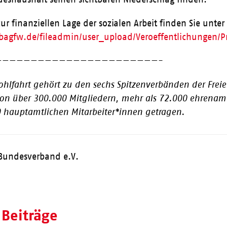
ur finanziellen Lage der sozialen Arbeit finden Sie unte
bagfw.de/fileadmin/user_upload/Veroeffentlichunge
———————————————————————-
ohlfahrt gehört zu den sechs Spitzenverbänden der Freie
on über 300.000 Mitgliedern, mehr als 72.000 ehrenamt
 hauptamtlichen Mitarbeiter*innen getragen.
Bundesverband e.V.
 Beiträge