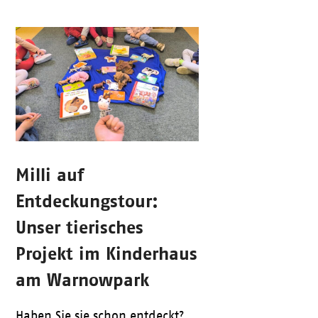
Milli auf
Entdeckungstour:
Unser tierisches
Projekt im Kinderhaus
am Warnowpark
Haben Sie sie schon entdeckt?