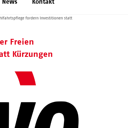
News
Kontakt
fahrtspflege fordern Investitionen statt
er Freien
tatt Kürzungen