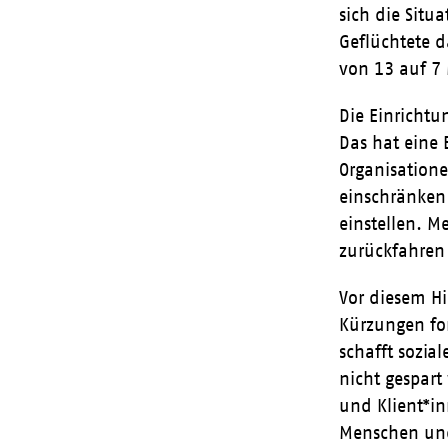
sich die Sit
Geflüchtete d
von 13 auf 7 
Die Einrichtu
Das hat eine
Organisatione
einschränken
einstellen. M
zurückfahren
Vor diesem Hi
Kürzungen for
schafft sozia
nicht gespart
und Klient*in
Menschen und 