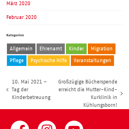
März 2020
Februar 2020
Kategorien
Allgemein
Ehrenamt
Kinder
Migration
Pflege
Psychische Hilfe
Veranstaltungen
10. Mai 2021 –
Großzügige Bücherspende
Tag der
erreicht die Mutter-Kind-
vorheriger
Nächster
Kinderbetreuung
Kurklinik in
Beitrag:
Beitrag:
Kühlungsborn!