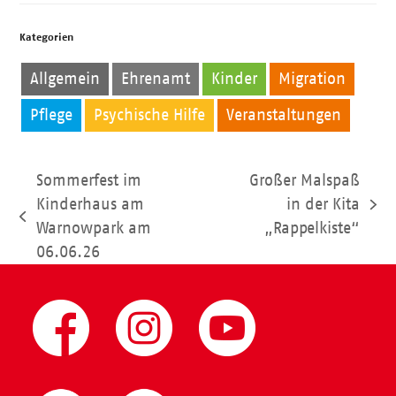
Kategorien
Allgemein
Ehrenamt
Kinder
Migration
Pflege
Psychische Hilfe
Veranstaltungen
Sommerfest im
Großer Malspaß
Kinderhaus am
in der Kita
Nächster
vorheriger
Warnowpark am
„Rappelkiste“
Beitrag:
Beitrag:
06.06.26