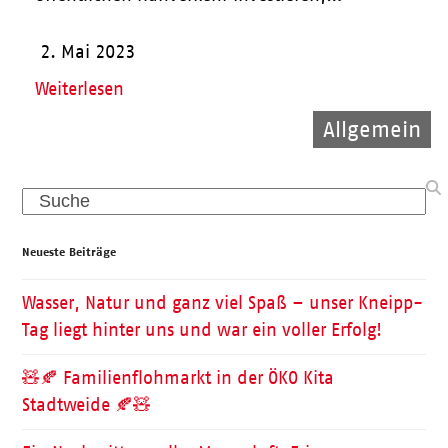
2. Mai 2023
Weiterlesen
Allgemein
Kinder
Pflege
Search
Neueste Beiträge
Wasser, Natur und ganz viel Spaß – unser Kneipp-
Tag liegt hinter uns und war ein voller Erfolg!
🧸🍂 Familienflohmarkt in der ÖKO Kita
Stadtweide 🍂🧸