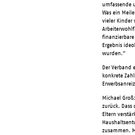
umfassende u
Was ein Meile
vieler Kinder
Arbeiterwohlf
finanzierbare
Ergebnis ide
wurden.”
Der Verband e
konkrete Zahl
Erwerbsanreiz
Michael Groß
zurück. Dass 
Eltern verstä
Haushaltsentw
zusammen. Mit