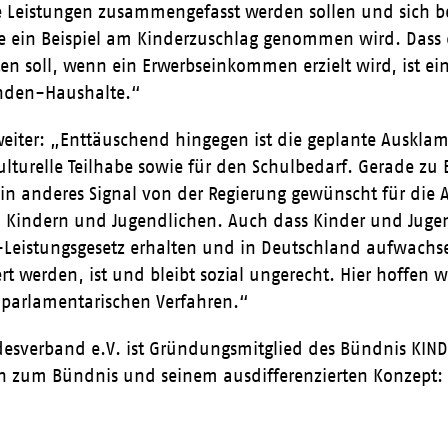
 Leistungen zusammengefasst werden sollen und sich b
e ein Beispiel am Kinderzuschlag genommen wird. Dass d
ten soll, wenn ein Erwerbseinkommen erzielt wird, ist ein 
enden-Haushalte.“
eiter: „Enttäuschend hingegen ist die geplante Auskla
ulturelle Teilhabe sowie für den Schulbedarf. Gerade zu
ein anderes Signal von der Regierung gewünscht für die 
n Kindern und Jugendlichen. Auch dass Kinder und Juge
-Leistungsgesetz erhalten und in Deutschland aufwachs
 werden, ist und bleibt sozial ungerecht. Hier hoffen 
parlamentarischen Verfahren.“
esverband e.V. ist Gründungsmitglied des Bündnis KIN
n zum Bündnis und seinem ausdifferenzierten Konzept