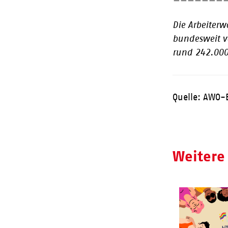
———————
Die Arbeiterw
bundesweit v
rund 242.000
Quelle: AWO-
Weitere