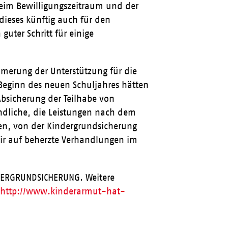
eim Bewilligungszeitraum und der
ieses künftig auch für den
guter Schritt für einige
mmerung der Unterstützung für die
 Beginn des neuen Schuljahres hätten
Absicherung der Teilhabe von
ndliche, die Leistungen nach dem
en, von der Kindergrundsicherung
wir auf beherzte Verhandlungen im
DERGRUNDSICHERUNG. Weitere
:
http://www.kinderarmut-hat-