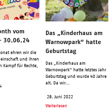
onth vom
Das „Kinderhaus am
– 30.06.24
Warnowpark“ hatte
Geburtstag
onat ehren wir die
einschaft und ihren
Das „Kinderhaus am
 Kampf für Rechte,
Warnowpark“ hatte letztes Jahr
…
Geburtstag und wurde 40 Jahre
alt. Da wir…
4
28. Juni 2022
Weiterlesen