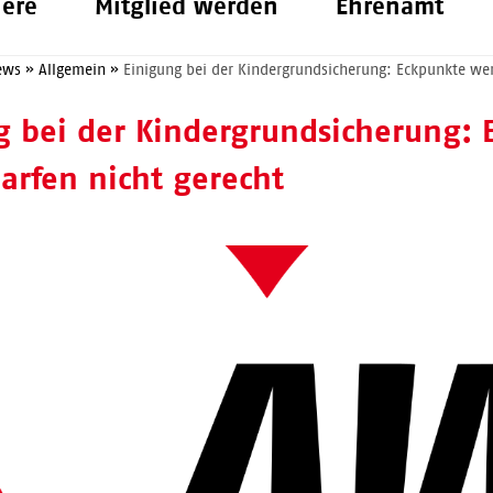
iere
Mitglied werden
Ehrenamt
ews
»
Allgemein
»
Einigung bei der Kindergrundsicherung: Eckpunkte we
g bei der Kindergrundsicherung:
arfen nicht gerecht