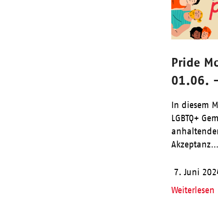
Pride M
01.06. 
In diesem M
LGBTQ+ Gem
anhaltenden
Akzeptanz
7. Juni 202
Weiterlesen