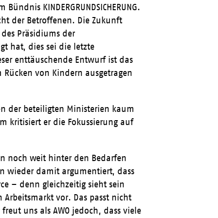
 im Bündnis KINDERGRUNDSICHERUNG.
cht der Betroffenen. Die Zukunft
r des Präsidiums der
hat, dies sei die letzte
ieser enttäuschende Entwurf ist das
em Rücken von Kindern ausgetragen
en der beteiligten Ministerien kaum
kritisiert er die Fokussierung auf
n noch weit hinter den Bedarfen
un wieder damit argumentiert, dass
ce – denn gleichzeitig sieht sein
 Arbeitsmarkt vor. Das passt nicht
freut uns als AWO jedoch, dass viele