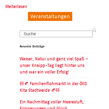
Weiterlesen
Veranstaltungen
Allgemein
Kinder
Search
Neueste Beiträge
Wasser, Natur und ganz viel Spaß –
unser Kneipp-Tag liegt hinter uns
und war ein voller Erfolg!
🧸🍂 Familienflohmarkt in der ÖKO
Kita Stadtweide 🍂🧸
Ein Nachmittag voller Meeresluft,
Erinnerungen und Glück