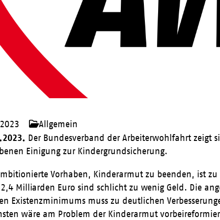
 2023
Allgemein
8.2023.
Der Bundesverband der Arbeiterwohlfahrt zeigt si
benen Einigung zur Kindergrundsicherung.
mbitionierte Vorhaben, Kinderarmut zu beenden, ist zu
2,4 Milliarden Euro sind schlicht zu wenig Geld. Die 
llen Existenzminimums muss zu deutlichen Verbesserung
nsten wäre am Problem der Kinderarmut vorbeireformiert