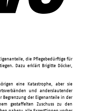
igenanteile, die Pflegebedürftige für
egen. Dazu erklärt Brigitte Döcker,
hörigen eine Katastrophe, aber sie
hrtsverbänden und anderslautender
r Begrenzung der Eigenanteile in der
nem gestaffelten Zuschuss zu den
aben nahezu alle Expert*innen vorher