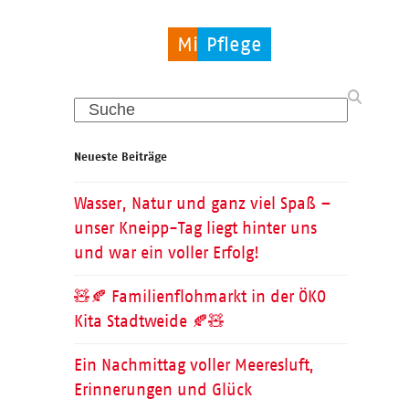
Migration
Pflege
Pflege
Search
Neueste Beiträge
Wasser, Natur und ganz viel Spaß –
unser Kneipp-Tag liegt hinter uns
und war ein voller Erfolg!
🧸🍂 Familienflohmarkt in der ÖKO
Kita Stadtweide 🍂🧸
Ein Nachmittag voller Meeresluft,
Erinnerungen und Glück