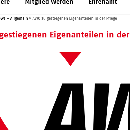
iere
Mitglied werden
Ehrenamt
ews
»
Allgemein
»
AWO zu gestiegenen Eigenanteilen in der Pflege
gestiegenen Eigenanteilen in der