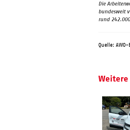
Die Arbeiterw
bundesweit v
rund 242.000
Quelle: AWO-
Weitere