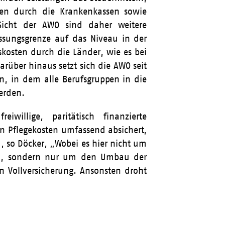
gen durch die Krankenkassen sowie
 Sicht der AWO sind daher weitere
sungsgrenze auf das Niveau in der
kosten durch die Länder, wie es bei
arüber hinaus setzt sich die AWO seit
n, in dem alle Berufsgruppen in die
werden.
willige, paritätisch finanzierte
en Pflegekosten umfassend absichert,
“, so Döcker, „Wobei es hier nicht um
ann, sondern nur um den Umbau der
en Vollversicherung. Ansonsten droht