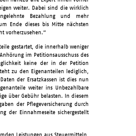
igen weiter. Dabei sind die wirklich
ifangelehnte Bezahlung und mehr
um Ende dieses bis Mitte nächsten
icht vorherzusehen.“
eile gestartet, die innerhalb weniger
 Anhörung im Petitionsausschuss des
glichkeit keine der in der Petition
eht zu den Eigenanteilen lediglich,
aten der Ersatzkassen ist dies nun
genanteile weiter ins Unbezahlbare
ge über Gebühr belasten. In diesem
aben der Pflegeversicherung durch
g der Einnahmeseite sichergestellt
remden Leistungen aus Steuermitteln,