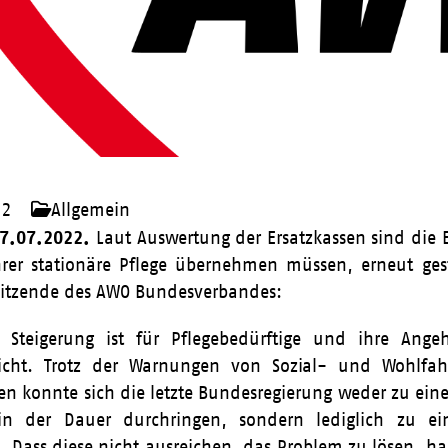
22
Allgemein
27.07.2022.
Laut Auswertung der Ersatzkassen sind die E
hrer stationäre Pflege übernehmen müssen, erneut gesti
sitzende des AWO Bundesverbandes:
 Steigerung ist für Pflegebedürftige und ihre Ange
nicht. Trotz der Warnungen von Sozial- und Wohlfa
n konnte sich die letzte Bundesregierung weder zu eine
n der Dauer durchringen, sondern lediglich zu ei
. Dass diese nicht ausreichen, das Problem zu lösen, h