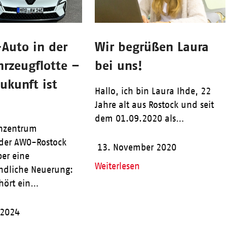
-Auto in der
Wir begrüßen Laura
rzeugflotte –
bei uns!
ukunft ist
Hallo, ich bin Laura Ihde, 22
Jahre alt aus Rostock und seit
dem 01.09.2020 als…
enzentrum
der AWO-Rostock
13. November 2020
ber eine
Weiterlesen
ndliche Neuerung:
ehört ein…
 2024