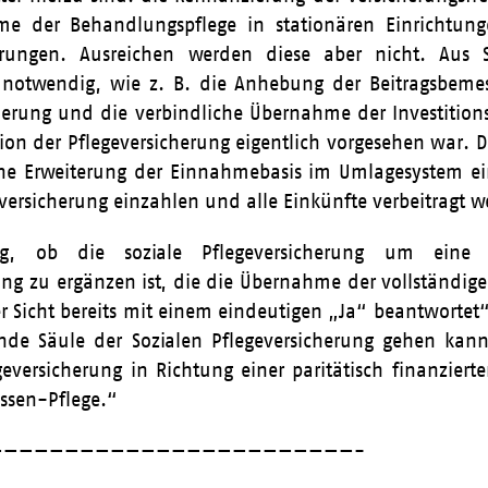
e der Behandlungspflege in stationären Einrichtun
gerungen. Ausreichen werden diese aber nicht. Aus
twendig, wie z. B. die Anhebung der Beitragsbemes
herung und die verbindliche Übernahme der Investitions
ion der Pflegeversicherung eigentlich vorgesehen war. D
ine Erweiterung der Einnahmebasis im Umlagesystem ei
eversicherung einzahlen und alle Einkünfte verbeitragt 
g, ob die soziale Pflegeversicherung um eine frei
ung zu ergänzen ist, die die Übernahme der vollständig
er Sicht bereits mit einem eindeutigen „Ja“ beantwortet
nde Säule der Sozialen Pflegeversicherung gehen k
geversicherung in Richtung einer paritätisch finanziert
ssen-Pflege.“
————————————————————————-