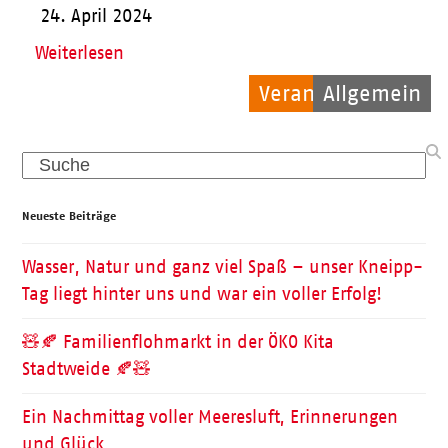
24. April 2024
Weiterlesen
Veranstaltungen
Allgemein
Allgemein
Search
Neueste Beiträge
Wasser, Natur und ganz viel Spaß – unser Kneipp-
Tag liegt hinter uns und war ein voller Erfolg!
🧸🍂 Familienflohmarkt in der ÖKO Kita
Stadtweide 🍂🧸
Ein Nachmittag voller Meeresluft, Erinnerungen
und Glück