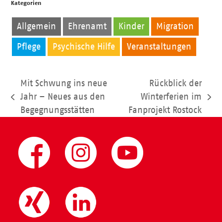
Kategorien
Allgemein
Ehrenamt
Kinder
Migration
Pflege
Psychische Hilfe
Veranstaltungen
Mit Schwung ins neue
Rückblick der
Jahr – Neues aus den
Winterferien im
vorheriger
Nächster
Begegnungsstätten
Fanprojekt Rostock
Beitrag:
Beitrag: