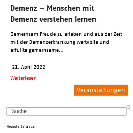
Demenz – Menschen mit
Demenz verstehen lernen
Gemeinsam Freude zu erleben und aus der Zeit
mit der Demenzerkrankung wertvolle und
erfüllte gemeinsame…
21. April 2022
Weiterlesen
Veranstaltungen
Allgemein
Allgemein
Search
Neueste Beiträge