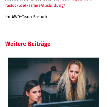
rostock.de/karriere/Ausbildung/
Ihr AWO-Team Rostock
Weitere Beiträge