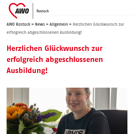
Skip
Open
Close
to
mobile
mobile
content
menu
menu
AWO Rostock
»
News
»
Allgemein
»
Herzlichen Glückwunsch zur
erfolgreich abgeschlossenen Ausbildung!
Herzlichen Glückwunsch zur
erfolgreich abgeschlossenen
Ausbildung!