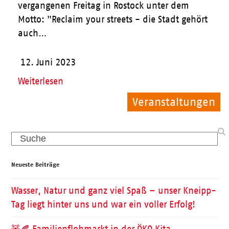
vergangenen Freitag in Rostock unter dem
Motto: "Reclaim your streets - die Stadt gehört
auch…
12. Juni 2023
Weiterlesen
Veranstaltungen
Allgemein
Allgemein
Search
Neueste Beiträge
Wasser, Natur und ganz viel Spaß – unser Kneipp-
Tag liegt hinter uns und war ein voller Erfolg!