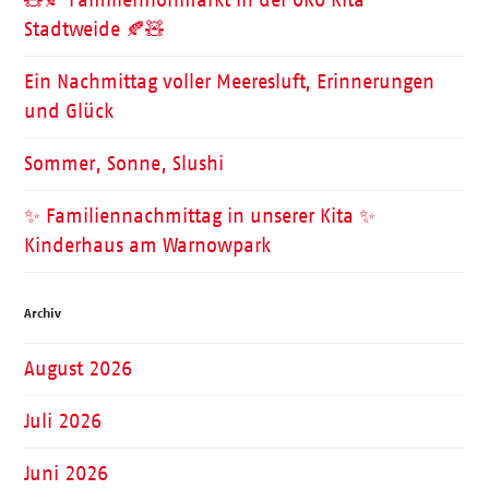
🧸🍂 Familienflohmarkt in der ÖKO Kita
Stadtweide 🍂🧸
Ein Nachmittag voller Meeresluft, Erinnerungen
und Glück
Sommer, Sonne, Slushi
✨ Familiennachmittag in unserer Kita ✨
Kinderhaus am Warnowpark
Archiv
August 2026
Juli 2026
Juni 2026