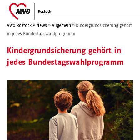
Skip
Open
Close
to
mobile
mobile
content
menu
menu
AWO Rostock
»
News
»
Allgemein
»
Kindergrundsicherung gehört
in jedes Bundestagswahlprogramm
Kindergrundsicherung gehört in
jedes Bundestagswahlprogramm