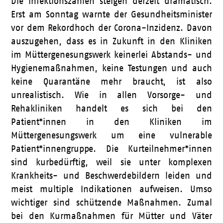
Die Infektionszahlen steigen derzeit dramatisch.
Erst am Sonntag warnte der Gesundheitsminister
vor dem Rekordhoch der Corona-Inzidenz. Davon
auszugehen, dass es in Zukunft in den Kliniken
im Müttergenesungswerk keinerlei Abstands- und
Hygienemaßnahmen, keine Testungen und auch
keine Quarantäne mehr braucht, ist also
unrealistisch. Wie in allen Vorsorge- und
Rehakliniken handelt es sich bei den
Patient*innen in den Kliniken im
Müttergenesungswerk um eine vulnerable
Patient*innengruppe. Die Kurteilnehmer*innen
sind kurbedürftig, weil sie unter komplexen
Krankheits- und Beschwerdebildern leiden und
meist multiple Indikationen aufweisen. Umso
wichtiger sind schützende Maßnahmen. Zumal
bei den Kurmaßnahmen für Mütter und Väter