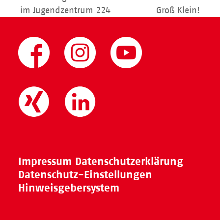
vorheriger
Nächster
im Jugendzentrum 224
Groß Klein!
Beitrag:
Beitrag:
Impressum
Datenschutzerklärung
Datenschutz-Einstellungen
Hinweisgebersystem