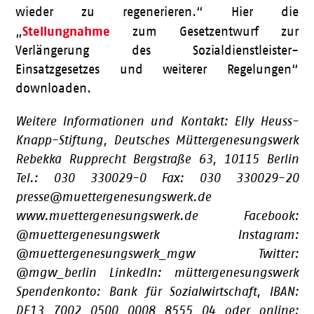
wieder zu regenerieren.“ Hier die
Stellungnahme
„
zum Gesetzentwurf zur
Verlängerung des Sozialdienstleister-
Einsatzgesetzes und weiterer Regelungen“
downloaden.
Weitere Informationen und Kontakt: Elly Heuss-
Knapp-Stiftung, Deutsches Müttergenesungswerk
Rebekka Rupprecht Bergstraße 63, 10115 Berlin
Tel.: 030 330029-0 Fax: 030 330029-20
presse@muettergenesungswerk.de
www.muettergenesungswerk.de Facebook:
@muettergenesungswerk Instagram:
@muettergenesungswerk_mgw Twitter:
@mgw_berlin LinkedIn: müttergenesungswerk
Spendenkonto: Bank für Sozialwirtschaft, IBAN:
DE13 7002 0500 0008 8555 04 oder online: