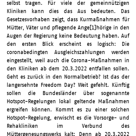
selbst tragen. Für viele der gemeinnützigen
Kliniken kann dies das Aus bedeuten. Das
Gesetzesvorhaben zeigt, dass Kurmaßnahmen für
Mütter, Väter und pflegende Ange[1]hörige in den
Augen der Regierung keine Bedeutung haben. Auf
den ersten Blick erscheint es logisch: Die
coronabedingten Ausgleichszahlungen werden
eingestellt, weil auch die Corona-Maßnahmen in
den Kliniken ab dem 20.3.2022 entfallen sollen.
Geht es zurück in den Normalbetrieb? Ist das der
langersehnte Freedom Day? Weit gefehlt. Künftig
sollen die Bundesländer über sogenannte
Hotspot-Regelungen lokal geltende Maßnahmen
ergreifen können. Kommt es zu einer solchen
Hotspot-Regelung, erwischt es die Vorsorge- und
Rehakliniken im Verbund des
Müttergenesungswerks kalt: Denn ab 20.3.2022