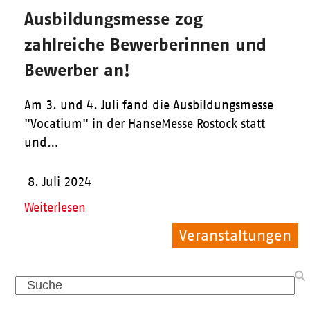
Ausbildungsmesse zog
zahlreiche Bewerberinnen und
Bewerber an!
Am 3. und 4. Juli fand die Ausbildungsmesse
"Vocatium" in der HanseMesse Rostock statt
und…
8. Juli 2024
Weiterlesen
Veranstaltungen
Veranstaltungen
Allgemein
Search