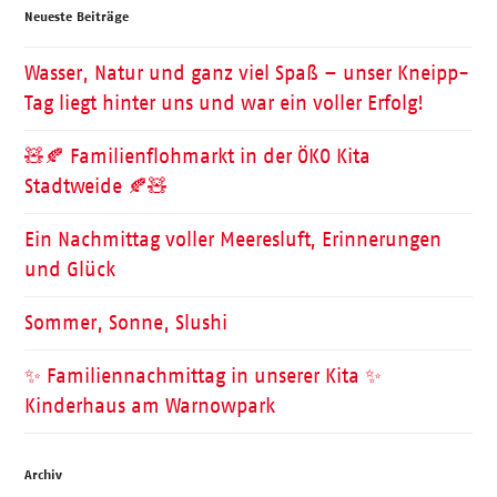
Neueste Beiträge
Wasser, Natur und ganz viel Spaß – unser Kneipp-
Tag liegt hinter uns und war ein voller Erfolg!
🧸🍂 Familienflohmarkt in der ÖKO Kita
Stadtweide 🍂🧸
Ein Nachmittag voller Meeresluft, Erinnerungen
und Glück
Sommer, Sonne, Slushi
✨ Familiennachmittag in unserer Kita ✨
Kinderhaus am Warnowpark
Archiv