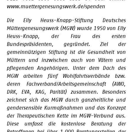
www.muettergenesungswerk.de/spenden
Die Elly Heuss-Knapp-Stiftung Deutsches
Müttergenesungswerk (MGW) wurde 1950 von Elly
Heuss-Knapp, der Frau des ersten
Bundespräsidenten, gegründet. Ziel der
gemeinnützigen Stiftung ist die Gesundheit von
Müttern und inzwischen auch von Vätern und
pflegenden Angehörigen. Unter dem Dach des
MGW arbeiten fünf Wohlfahrtsverbände bzw.
deren Fachverband/Arbeitsgemeinschaft (AWO,
DRK, EVA, KAG, Parität) zusammen. Besonders
zeichnet sich das MGW durch ganzheitliche und
gendersensible Kurmaßnahmen und das Konzept
der Therapeutischen Kette im MGW-Verbund aus.
Diese umfasst die kostenlose Beratung der
Betroffenen bei über 1.000 Beratungsstellen der