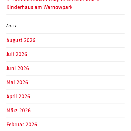
Kinderhaus am Warnowpark
Archiv
August 2026
Juli 2026
Juni 2026
Mai 2026
April 2026
März 2026
Februar 2026