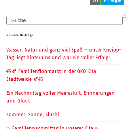
Search
Neueste Beiträge
Wasser, Natur und ganz viel Spaß – unser Kneipp-
Tag liegt hinter uns und war ein voller Erfolg!
🧸🍂 Familienflohmarkt in der ÖKO Kita
Stadtweide 🍂🧸
Ein Nachmittag voller Meeresluft, Erinnerungen
und Glück
Sommer, Sonne, Slushi
✨ Familiennachmittag in unserer Kita ✨