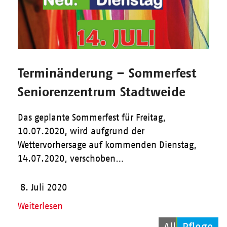
Terminänderung – Sommerfest
Seniorenzentrum Stadtweide
Das geplante Sommerfest für Freitag,
10.07.2020, wird aufgrund der
Wettervorhersage auf kommenden Dienstag,
14.07.2020, verschoben…
8. Juli 2020
Weiterlesen
Allgemein
Kinder
Pflege