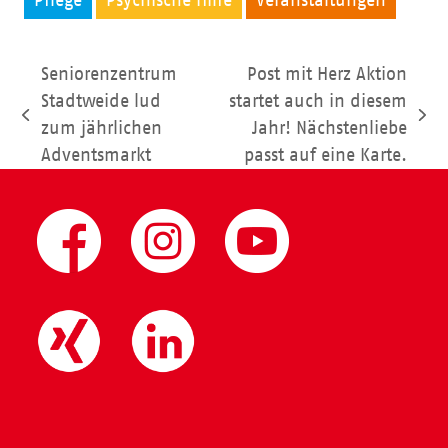
Pflege
Psychische Hilfe
Veranstaltungen
Seniorenzentrum
Post mit Herz Aktion
Stadtweide lud
startet auch in diesem
vorheriger
Nächster
zum jährlichen
Jahr! Nächstenliebe
Beitrag:
Beitrag:
Adventsmarkt
passt auf eine Karte.