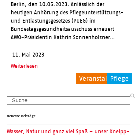
Berlin, den 10.05.2023. Anlässlich der
heutigen Anhörung des Pflegeunterstützungs-
und Entlastungsgesetzes (PUEG) im
Bundestagsgesundheitsausschuss erneuert
AWO-Präsidentin Kathrin Sonnenholzner…
11. Mai 2023
Weiterlesen
Veranstaltungen
Kinder
Pflege
Search
Neueste Beiträge
Wasser, Natur und ganz viel Spaß – unser Kneipp-