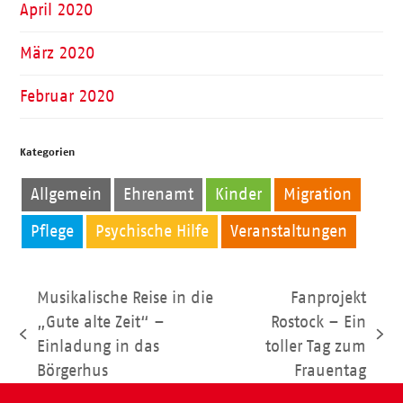
April 2020
März 2020
Februar 2020
Kategorien
Allgemein
Ehrenamt
Kinder
Migration
Pflege
Psychische Hilfe
Veranstaltungen
Musikalische Reise in die
Fanprojekt
„Gute alte Zeit“ –
Rostock – Ein
vorheriger
Nächster
Einladung in das
toller Tag zum
Beitrag:
Beitrag:
Börgerhus
Frauentag