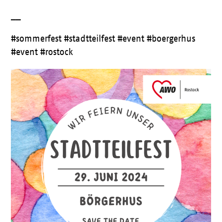
__
#sommerfest #stadtteilfest #event #boergerhus
#event #rostock